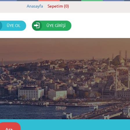
Anasayfa
Sepetim (0)
ÜYE OL
ÜYE GİRİŞİ