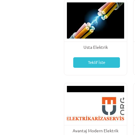
Usta Elektrik
Teklif İste
Avantaj Modern Elektrik