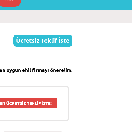
Ücretsiz Teklif İste
e en uygun ehil firmayı önerelim.