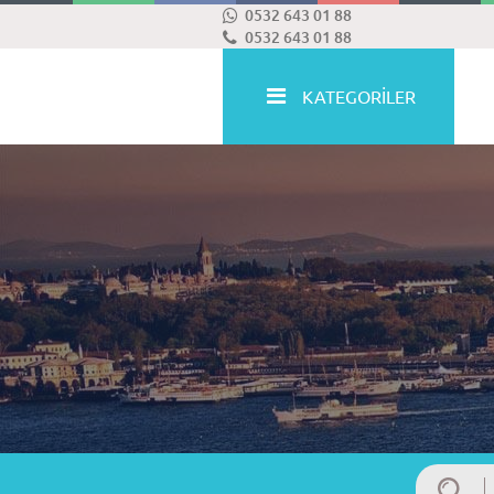
0532 643 01 88
0532 643 01 88
KATEGORİLER