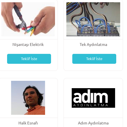
Nişantaşı Elektrik
Tek Aydınlatma
Teklif İste
Teklif İste
Halk Esnafı
Adım Aydınlatma