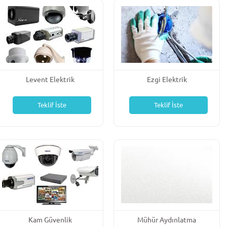
Levent Elektrik
Ezgi Elektrik
Teklif İste
Teklif İste
Kam Güvenlik
Mühür Aydınlatma