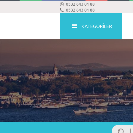
0532 643 01 88
0532 643 01 88
KATEGORİLER