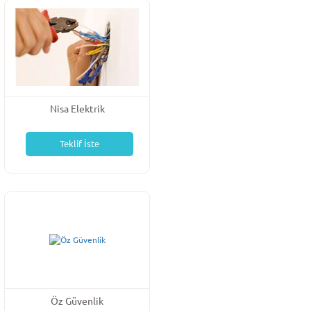
Nisa Elektrik
Teklif İste
Öz Güvenlik