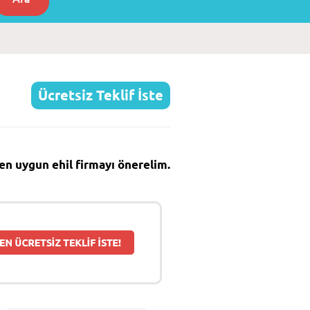
Ücretsiz Teklif İste
e en uygun ehil firmayı önerelim.