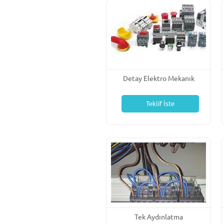
Detay Elektro Mekanık
Teklif İste
Tek Aydınlatma