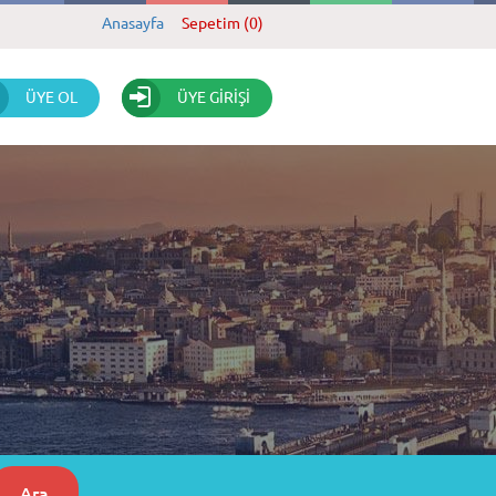
Anasayfa
Sepetim (0)
ÜYE OL
ÜYE GİRİŞİ