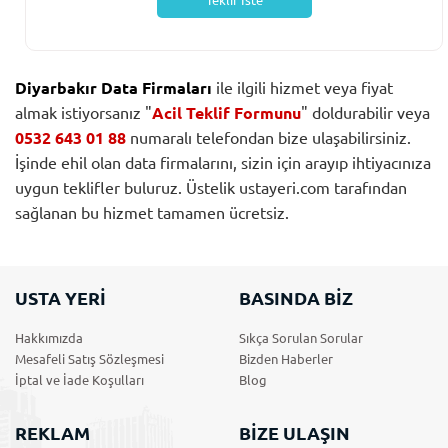
Teklif İste
Diyarbakır Data Firmaları
ile ilgili hizmet veya fiyat
almak istiyorsanız "
Acil Teklif Formunu
" doldurabilir veya
0532 643 01 88
numaralı telefondan bize ulaşabilirsiniz.
İşinde ehil olan data firmalarını, sizin için arayıp ihtiyacınıza
uygun teklifler buluruz. Üstelik ustayeri.com tarafından
sağlanan bu hizmet tamamen ücretsiz.
USTA YERİ
BASINDA BİZ
Hakkımızda
Sıkça Sorulan Sorular
Mesafeli Satış Sözleşmesi
Bizden Haberler
İptal ve İade Koşulları
Blog
REKLAM
BİZE ULAŞIN