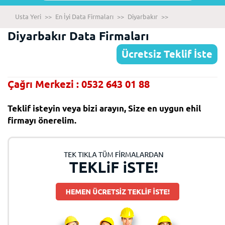
Usta Yeri
>>
En İyi Data Firmaları
>>
Diyarbakır
>>
Diyarbakır Data Firmaları
Ücretsiz Teklif İste
Çağrı Merkezi : 0532 643 01 88
Teklif isteyin veya bizi arayın, Size en uygun ehil
firmayı önerelim.