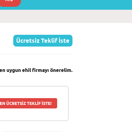
Ücretsiz Teklif İste
e en uygun ehil firmayı önerelim.