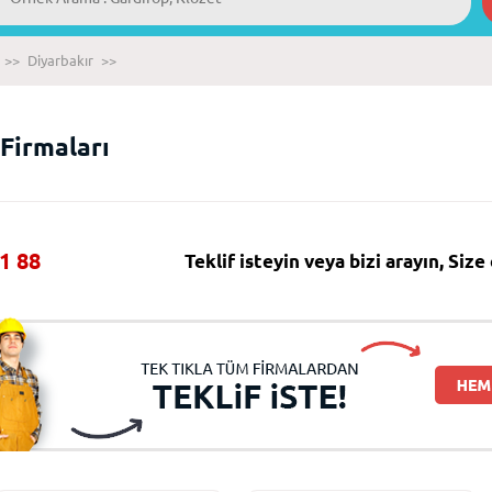
>>
Diyarbakır
>>
 Firmaları
1 88
Teklif isteyin veya bizi arayın, Siz