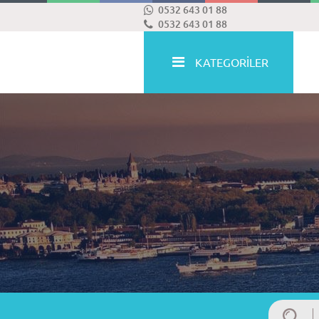
0532 643 01 88
0532 643 01 88
KATEGORİLER