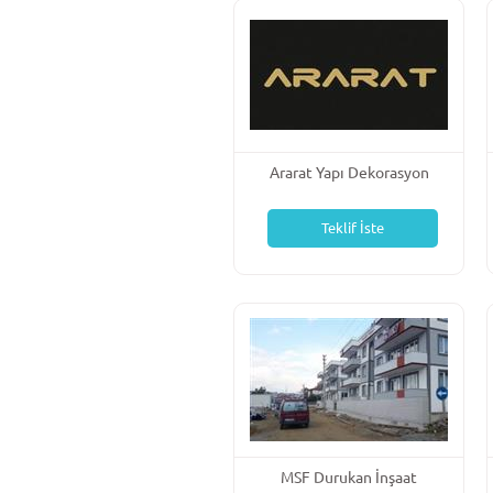
Ararat Yapı Dekorasyon
Teklif İste
MSF Durukan İnşaat