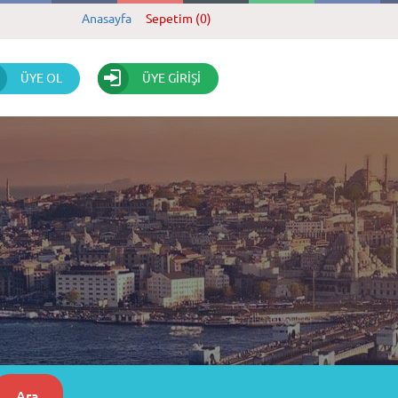
Anasayfa
Sepetim (0)
ÜYE OL
ÜYE GİRİŞİ