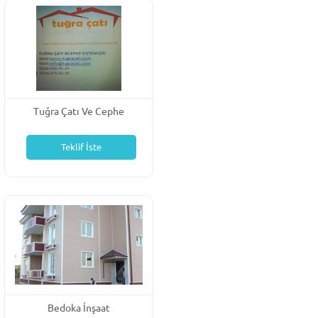
Tuğra Çatı Ve Cephe
Sistemleri
Teklif İste
Bedoka İnşaat