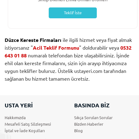
Teklif İste
Düzce Kereste Firmaları
ile ilgili hizmet veya fiyat almak
istiyorsanız "
Acil Teklif Formunu
" doldurabilir veya
0532
643 01 88
numaralı telefondan bize ulaşabilirsiniz. İşinde
ehil olan kereste firmalarını, sizin için arayıp ihtiyacınıza
uygun teklifler buluruz. Üstelik ustayeri.com tarafından
sağlanan bu hizmet tamamen ücretsiz.
USTA YERİ
BASINDA BİZ
Hakkımızda
Sıkça Sorulan Sorular
Mesafeli Satış Sözleşmesi
Bizden Haberler
İptal ve İade Koşulları
Blog