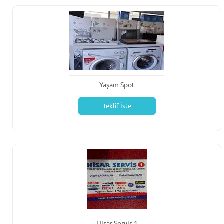
Yaşam Spot
Teklif İste
Hisar Servis 1