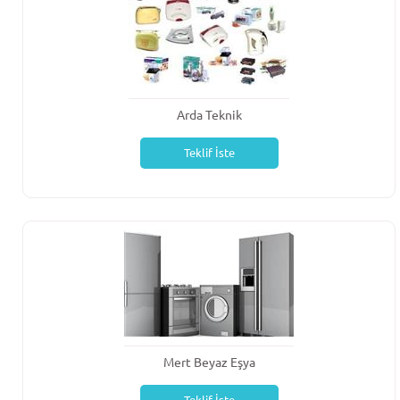
Arda Teknik
Teklif İste
Mert Beyaz Eşya