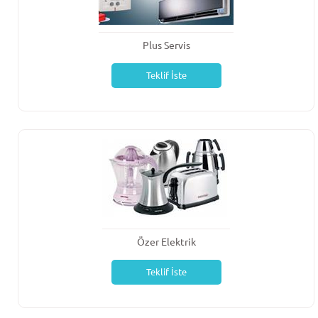
Plus Servis
Teklif İste
Özer Elektrik
Teklif İste