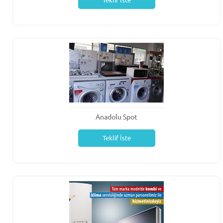
Teklif İste
Anadolu Spot
Teklif İste