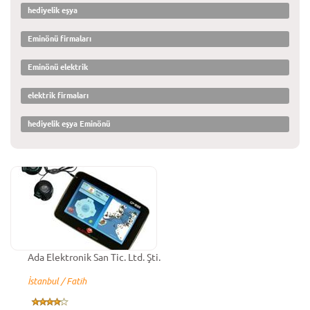
hediyelik eşya
Eminönü firmaları
Eminönü elektrik
elektrik firmaları
hediyelik eşya Eminönü
Ada Elektronik San Tic. Ltd. Şti.
İstanbul / Fatih