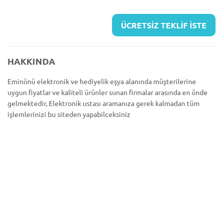
ÜCRETSİZ TEKLİF İSTE
HAKKINDA
Eminönü elektronik ve hediyelik eşya alanında müşterilerine
uygun fiyatlar ve kaliteli ürünler sunan firmalar arasında en önde
gelmektedir, Elektronik ustası aramanıza gerek kalmadan tüm
işlemlerinizi bu siteden yapabilceksiniz