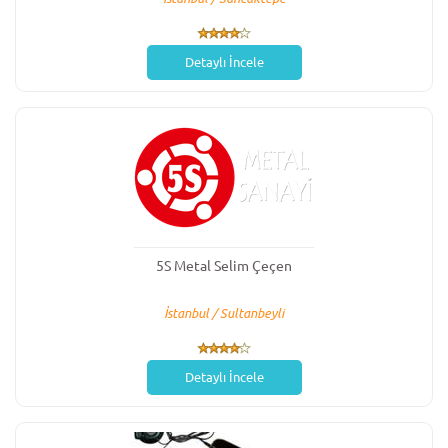
Detaylı İncele
5S Metal Selim Çeçen
İstanbul / Sultanbeyli
Detaylı İncele