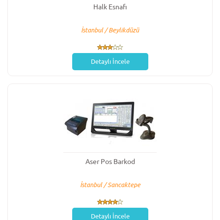
Halk Esnafı
İstanbul / Beylikdüzü
Detaylı İncele
Aser Pos Barkod
İstanbul / Sancaktepe
Detaylı İncele