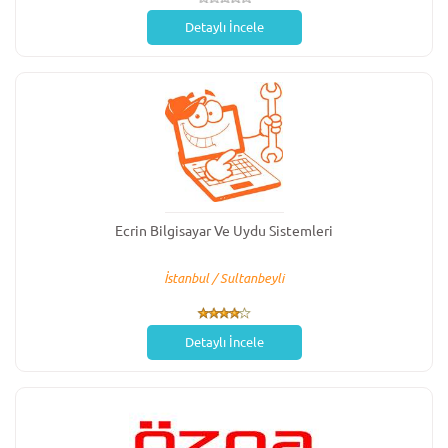
Detaylı İncele
Ecrin Bilgisayar Ve Uydu Sistemleri
İstanbul / Sultanbeyli
Detaylı İncele