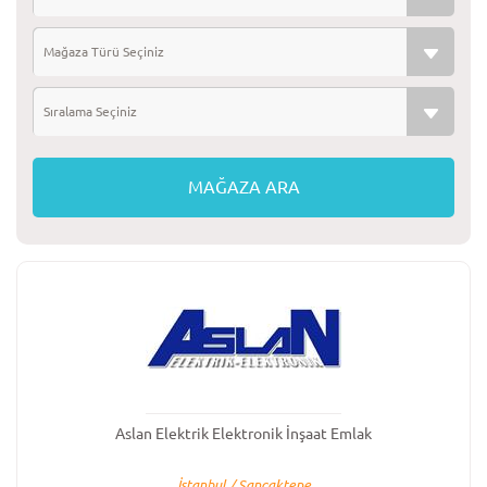
Mağaza Türü Seçiniz
Sıralama Seçiniz
Aslan Elektrik Elektronik İnşaat Emlak
İstanbul / Sancaktepe