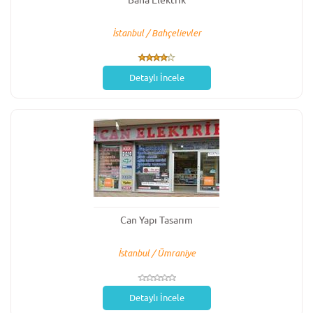
Baha Elektrik
İstanbul / Bahçelievler
Detaylı İncele
Can Yapı Tasarım
İstanbul / Ümraniye
Detaylı İncele