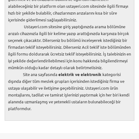
alabileceğiniz bir platform olan ustayeri.com sitesinde ilgili firmayı
hızlı bir şekilde bulabilir, cihazlarınızın arızalarını kısa bir süre
içerisinde giderilmesi sağlayabilirsiniz.
Ustayeri.com sitesine giriş yaptığınızda arama bölümüne
arızalı cihazınızla ilgili bir kelime yazıp arattığınızda karşınıza birçok
seçenek çıkacaktır. Dilerseniz bu bölümü inceleyerek istediğiniz bir
firmadan teklif isteyebilirsiniz. Dilerseniz Acil teklif iste bölümünden
ilgili formu doldurarak ücretsiz teklif isteyebilirsiniz. İş talebinizin en
iyi şekilde değerlendirilebilmesi için konu hakkında bilgilendirmeyi
mümkün olduğu kadar detaylı olarak belirtmelisiniz.
Site ana sayfasında
elektrik ve elektronik
kategorisi
dışında diğer tüm meslek grupları içerisinden istediğiniz firma ve
ustaya ulaşabilir ve iletişime geçebilirsiniz. Ustayeri.com ürün
montajlarını, tadilat ve tamirat işlerinizi yaptırmak için her biri kendi
alanında uzmanlaşmış ve yetenekli ustaların bulunabileceği bir
platformdur.