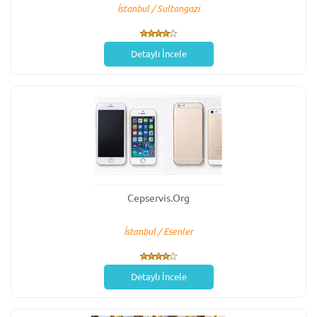
İstanbul / Sultangazi
Detaylı İncele
Cepservis.Org
İstanbul / Esenler
Detaylı İncele