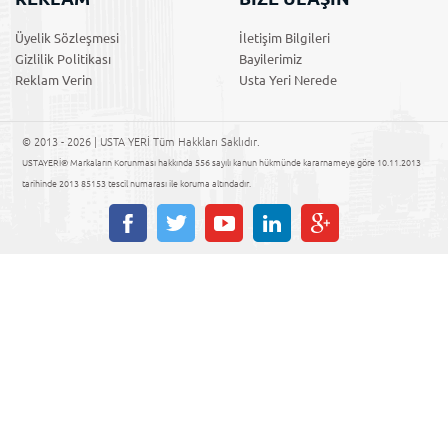
Üyelik Sözleşmesi
İletişim Bilgileri
Gizlilik Politikası
Bayilerimiz
Reklam Verin
Usta Yeri Nerede
© 2013 - 2026 | USTA YERİ Tüm Hakkları Saklıdır.
USTAYERİ® Markaların Korunması hakkında 556 sayılı kanun hükmünde kararnameye göre 10.11.2013
tarihinde 2013 85153 tescil numarası ile koruma altındadır.