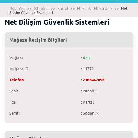
Usta Yeri
>>
İstanbul
>>
Kartal
>>
Elektrik - Elektronik
>>
Net
Bilişim Güvenlik Sistemleri
Net Bilişim Güvenlik Sistemleri
Mağaza İletişim Bilgileri
Mağaza
:
Açık
Mağaza ID
: 11372
Telefon
: 2165447896
Şehir
: İstanbul
İlçe
: Kartal
Semt
: Soğanlık