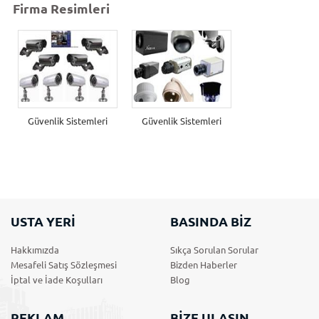
Firma Resimleri
Güvenlik Sistemleri
Güvenlik Sistemleri
USTA YERİ
BASINDA BİZ
Hakkımızda
Sıkça Sorulan Sorular
Mesafeli Satış Sözleşmesi
Bizden Haberler
İptal ve İade Koşulları
Blog
REKLAM
BİZE ULAŞIN