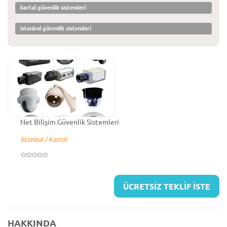
kartal güvenlik sistemleri
istanbul güvenlik sistemleri
Net Bilişim Güvenlik Sistemleri
İstanbul / Kartal
ÜCRETSİZ TEKLİF İSTE
HAKKINDA