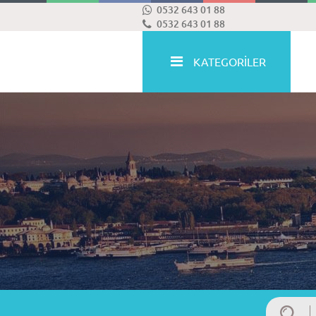
0532 643 01 88
0532 643 01 88
KATEGORİLER