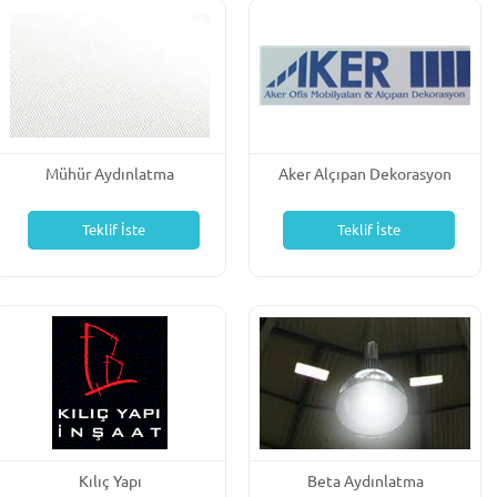
Mühür Aydınlatma
Aker Alçıpan Dekorasyon
Teklif İste
Teklif İste
Kılıç Yapı
Beta Aydınlatma