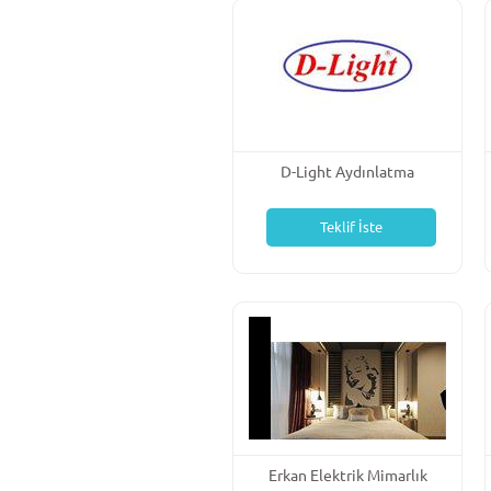
D-Light Aydınlatma
Teklif İste
Erkan Elektrik Mimarlık