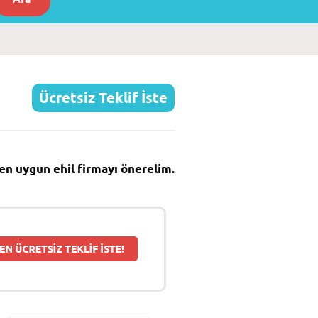
Ücretsiz Teklif İste
e en uygun ehil firmayı önerelim.