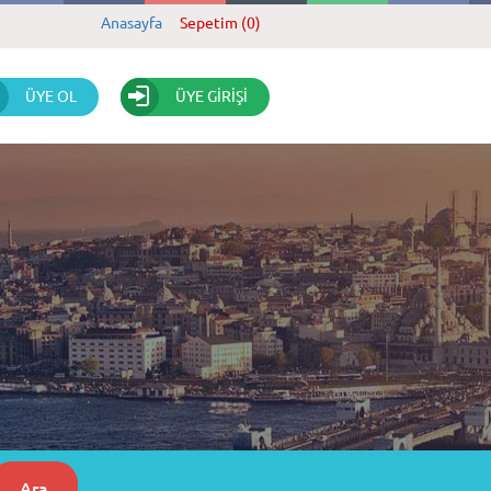
Anasayfa
Sepetim (0)
ÜYE OL
ÜYE GİRİŞİ