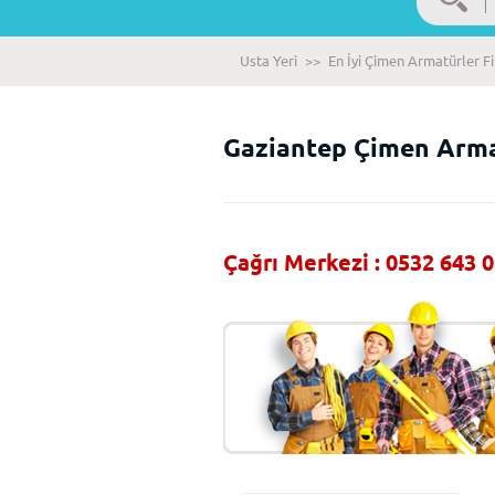
Usta Yeri
>>
En İyi Çimen Armatürler F
Gaziantep Çimen Arma
Çağrı Merkezi : 0532 643 0