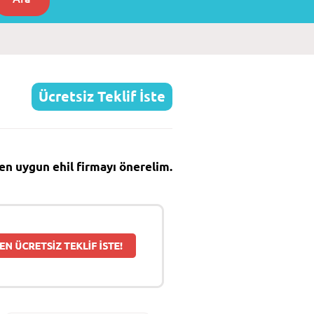
Ücretsiz Teklif İste
e en uygun ehil firmayı önerelim.