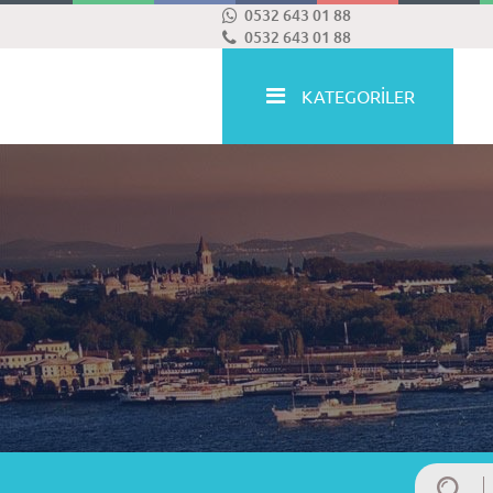
0532 643 01 88
0532 643 01 88
KATEGORİLER