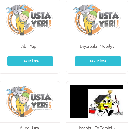
Abir Yapı
Diyarbakir Mobilya
Teklif İste
Teklif İste
Alloo Usta
İstanbul Ev Temizlik