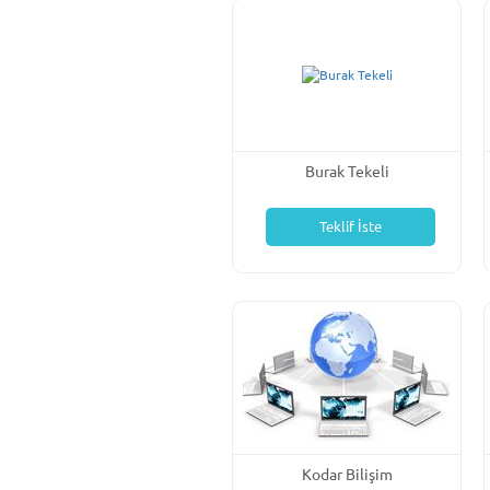
Burak Tekeli
Teklif İste
Kodar Bilişim