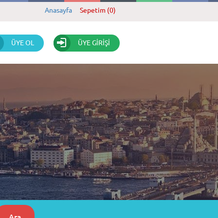
Anasayfa
Sepetim (0)
ÜYE OL
ÜYE GİRİŞİ