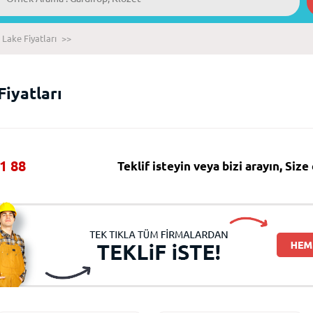
Lake Fiyatları
>>
Fiyatları
1 88
Teklif isteyin veya bizi arayın, Siz