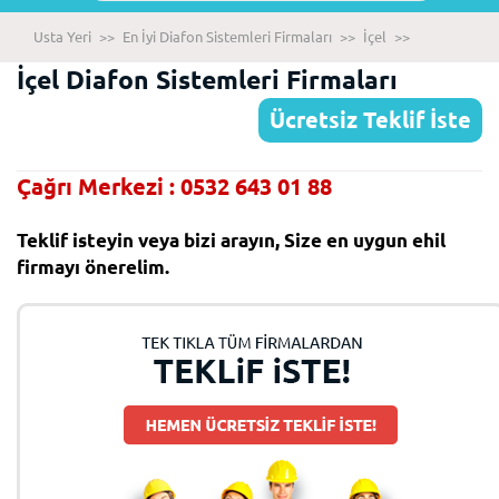
Usta Yeri
>>
En İyi Diafon Sistemleri Firmaları
>>
İçel
>>
İçel Diafon Sistemleri Firmaları
Ücretsiz Teklif İste
Çağrı Merkezi : 0532 643 01 88
Teklif isteyin veya bizi arayın, Size en uygun ehil
firmayı önerelim.