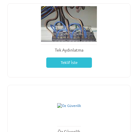
Tek Aydınlatma
Teklif İste
Öz Güvenlik