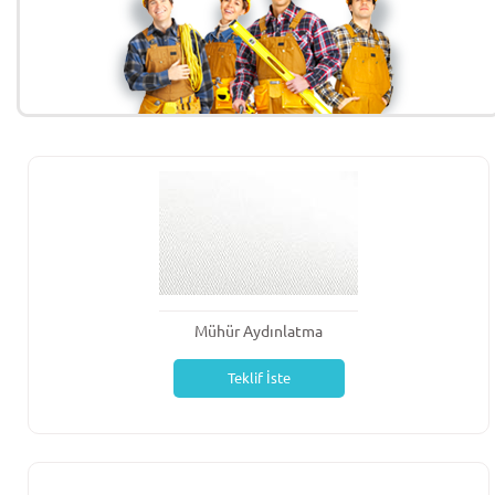
Mühür Aydınlatma
Teklif İste