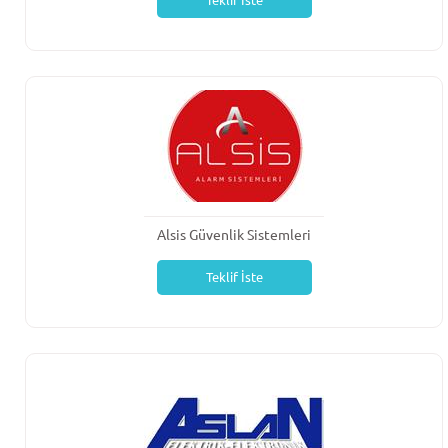
Teklif İste
Alsis Güvenlik Sistemleri
Teklif İste