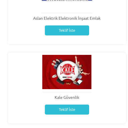
Aslan Elektrik Elektronik İnşaat Emlak
Teklif İste
Kale Güvenlik
Teklif İste