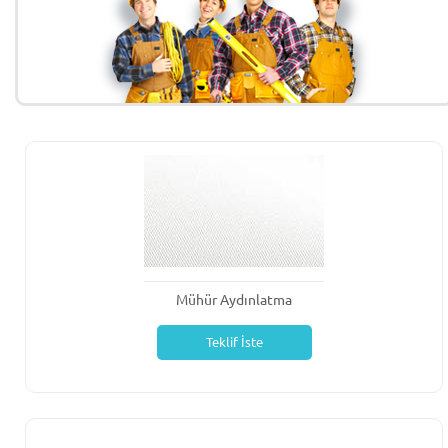
Mühür Aydınlatma
Teklif İste