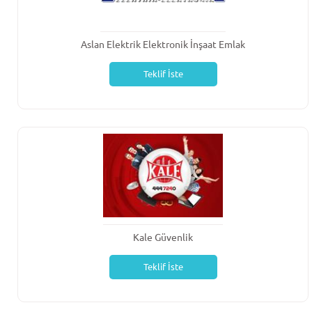
Aslan Elektrik Elektronik İnşaat Emlak
Teklif İste
Kale Güvenlik
Teklif İste