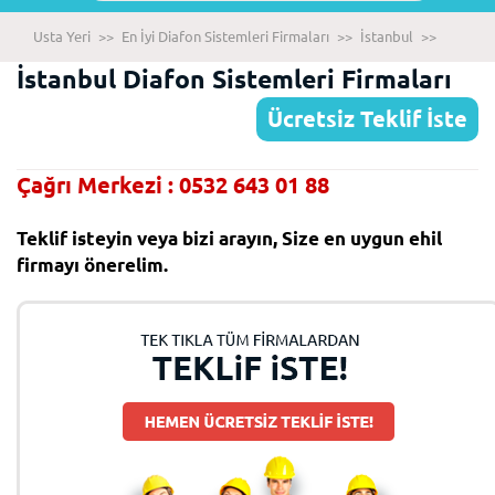
Usta Yeri
>>
En İyi Diafon Sistemleri Firmaları
>>
İstanbul
>>
İstanbul Diafon Sistemleri Firmaları
Ücretsiz Teklif İste
Çağrı Merkezi : 0532 643 01 88
Teklif isteyin veya bizi arayın, Size en uygun ehil
firmayı önerelim.