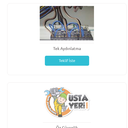
Tek Aydınlatma
Teklif İste
Öz Güvenlik