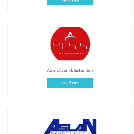
Teklif İste
Alsis Güvenlik Sistemleri
Teklif İste