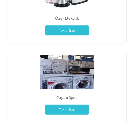
Özer Elektrik
Teklif İste
Yaşam Spot
Teklif İste