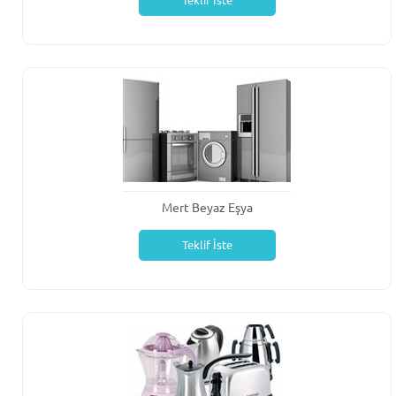
Teklif İste
Mert Beyaz Eşya
Teklif İste