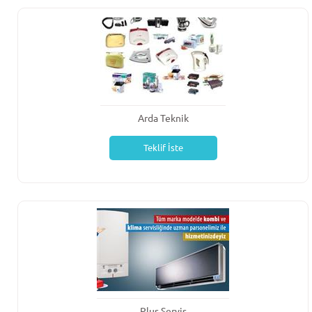
Arda Teknik
Teklif İste
Plus Servis