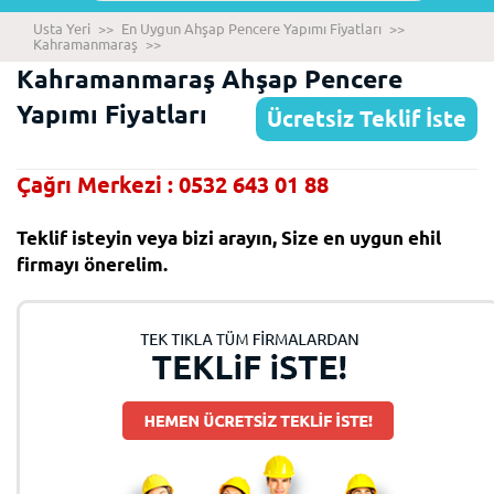
Usta Yeri
>>
En Uygun Ahşap Pencere Yapımı Fiyatları
>>
Kahramanmaraş
>>
Kahramanmaraş Ahşap Pencere
Yapımı Fiyatları
Ücretsiz Teklif İste
Çağrı Merkezi : 0532 643 01 88
Teklif isteyin veya bizi arayın, Size en uygun ehil
firmayı önerelim.