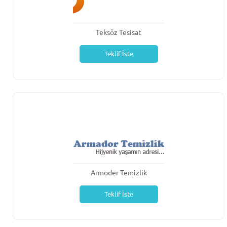
Teksöz Tesisat
Teklif İste
Armoder Temizlik
Teklif İste