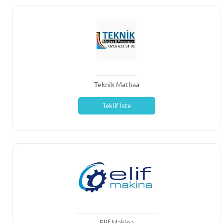
Teknik Matbaa
Teklif İste
Elif Makina