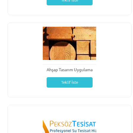
Teklif İste
Ahşap Tasarım Uygulama
Teklif İste