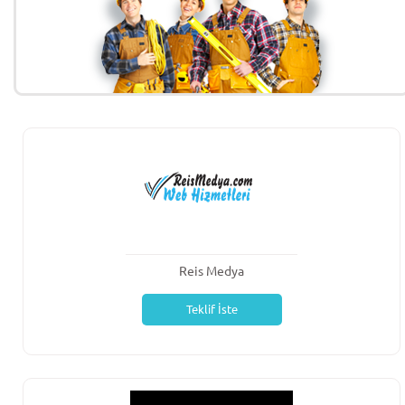
Reis Medya
Teklif İste