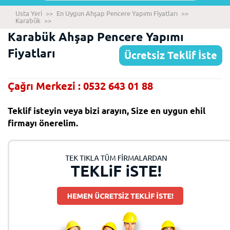
Usta Yeri
>>
En Uygun Ahşap Pencere Yapımı Fiyatları
>>
Karabük
>>
Karabük Ahşap Pencere Yapımı
Fiyatları
Ücretsiz Teklif İste
Çağrı Merkezi : 0532 643 01 88
Teklif isteyin veya bizi arayın, Size en uygun ehil
firmayı önerelim.