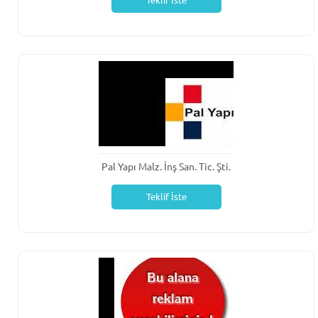
Teklif İste
Pal Yapı Malz. İnş San. Tic. Şti.
Teklif İste