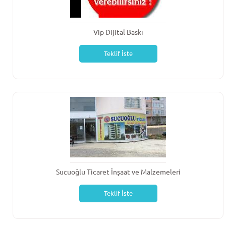
Vip Dijital Baskı
Teklif İste
Sucuoğlu Ticaret İnşaat ve Malzemeleri
Teklif İste