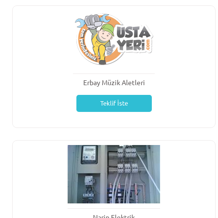
Erbay Müzik Aletleri
Teklif İste
Narin Elektrik