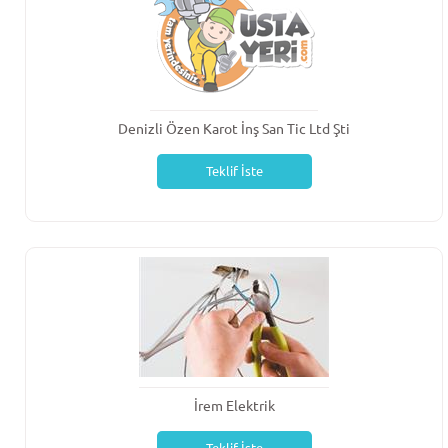
Denizli Özen Karot İnş San Tic Ltd Şti
Teklif İste
İrem Elektrik