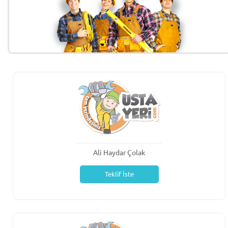
Ali Haydar Çolak
Teklif İste