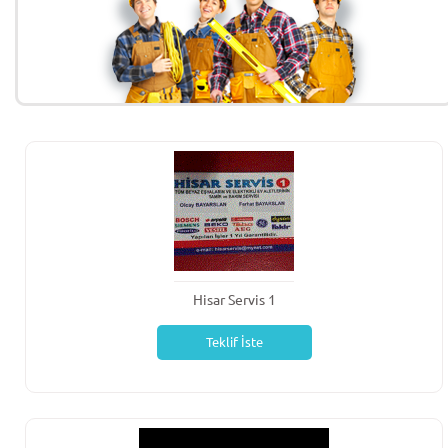
Hisar Servis 1
Teklif İste