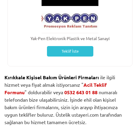
Yak-Pen Elektronik Plastik ve Metal Sanayi
Teklif İste
Kırıkkale Kişisel Bakım Ürünleri Firmaları
ile ilgili
hizmet veya fiyat almak istiyorsanız "
Acil Teklif
Formunu
" doldurabilir veya
0532 643 01 88
numaralı
telefondan bize ulaşabilirsiniz. İşinde ehil olan kişisel
bakım ürünleri firmalarını, sizin için arayıp ihtiyacınıza
uygun teklifler buluruz. Üstelik ustayeri.com tarafından
sağlanan bu hizmet tamamen ücretsiz.