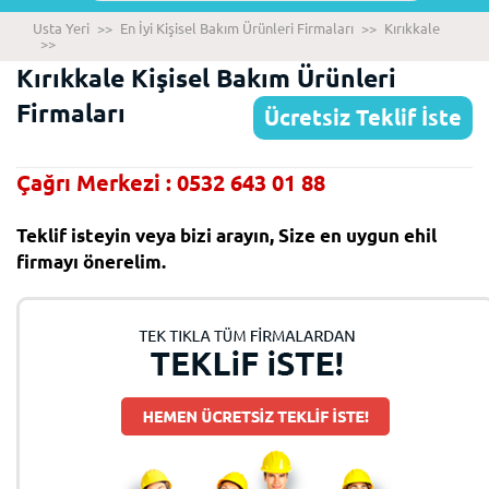
Usta Yeri
>>
En İyi Kişisel Bakım Ürünleri Firmaları
>>
Kırıkkale
>>
Kırıkkale Kişisel Bakım Ürünleri
Firmaları
Ücretsiz Teklif İste
Çağrı Merkezi : 0532 643 01 88
Teklif isteyin veya bizi arayın, Size en uygun ehil
firmayı önerelim.