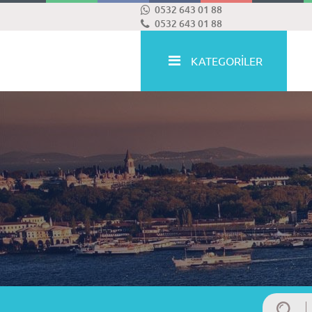
0532 643 01 88
0532 643 01 88
KATEGORİLER