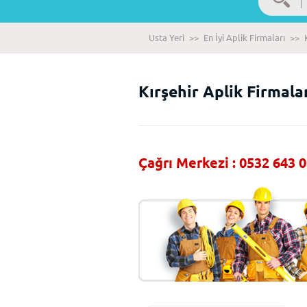
Usta Yeri
>>
En İyi Aplik Firmaları
>>
Kırşehir Aplik Firmala
Çağrı Merkezi : 0532 643 0