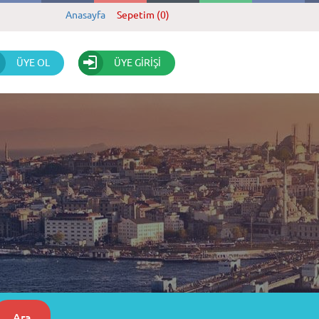
Anasayfa
Sepetim (0)
ÜYE OL
ÜYE GİRİŞİ