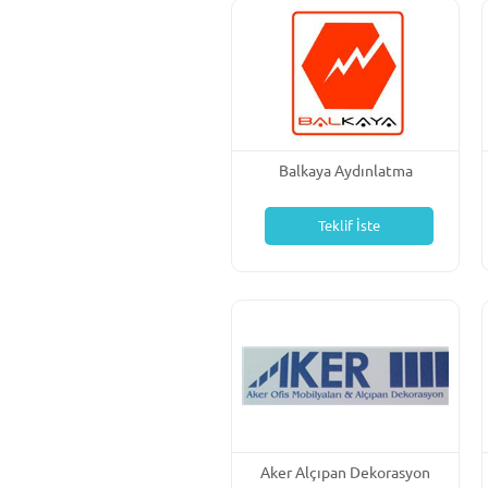
Balkaya Aydınlatma
Teklif İste
Aker Alçıpan Dekorasyon