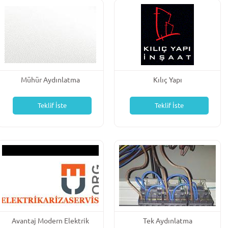
Mühür Aydınlatma
Kılıç Yapı
Teklif İste
Teklif İste
Avantaj Modern Elektrik
Tek Aydınlatma