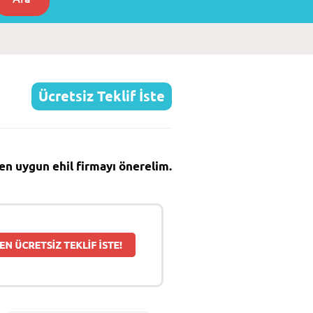
Ücretsiz Teklif İste
e en uygun ehil firmayı önerelim.