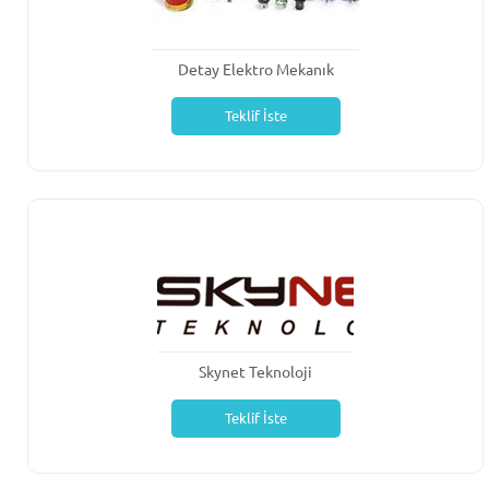
Detay Elektro Mekanık
Teklif İste
Skynet Teknoloji
Teklif İste