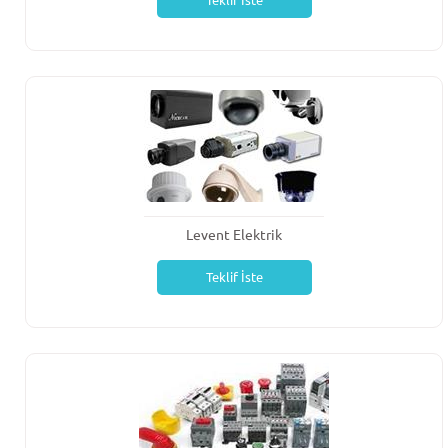
Teklif İste
Levent Elektrik
Teklif İste