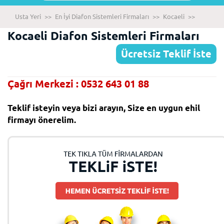
Usta Yeri
>>
En İyi Diafon Sistemleri Firmaları
>>
Kocaeli
>>
Kocaeli Diafon Sistemleri Firmaları
Ücretsiz Teklif İste
Çağrı Merkezi : 0532 643 01 88
Teklif isteyin veya bizi arayın, Size en uygun ehil
firmayı önerelim.