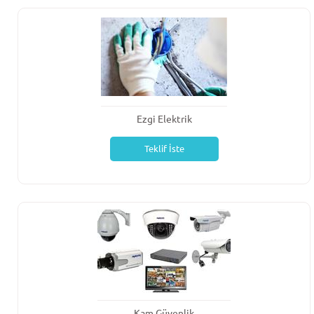
Ezgi Elektrik
Teklif İste
Kam Güvenlik