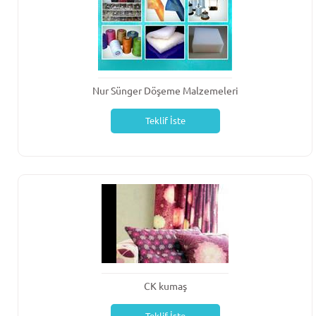
Nur Sünger Döşeme Malzemeleri
Teklif İste
CK kumaş