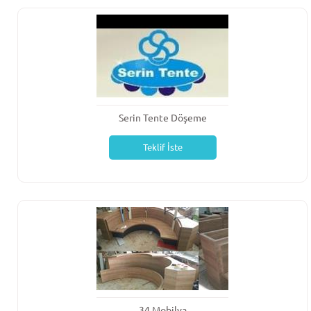
Serin Tente Döşeme
Teklif İste
34 Mobilya