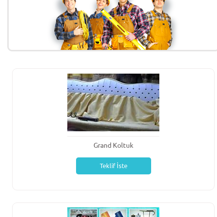
Grand Koltuk
Teklif İste