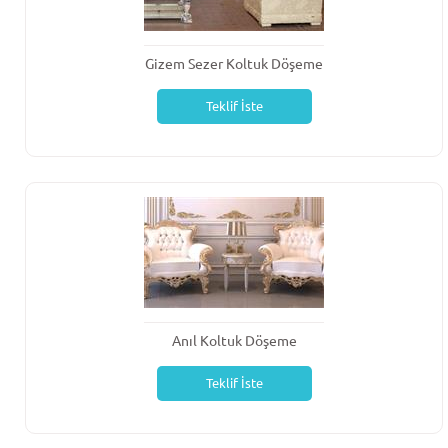
Gizem Sezer Koltuk Döşeme
Teklif İste
Anıl Koltuk Döşeme
Teklif İste