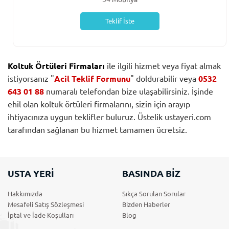
Teklif İste
Koltuk Örtüleri Firmaları
ile ilgili hizmet veya fiyat almak
istiyorsanız "
Acil Teklif Formunu
" doldurabilir veya
0532
643 01 88
numaralı telefondan bize ulaşabilirsiniz. İşinde
ehil olan koltuk örtüleri firmalarını, sizin için arayıp
ihtiyacınıza uygun teklifler buluruz. Üstelik ustayeri.com
tarafından sağlanan bu hizmet tamamen ücretsiz.
USTA YERİ
BASINDA BİZ
Hakkımızda
Sıkça Sorulan Sorular
Mesafeli Satış Sözleşmesi
Bizden Haberler
İptal ve İade Koşulları
Blog