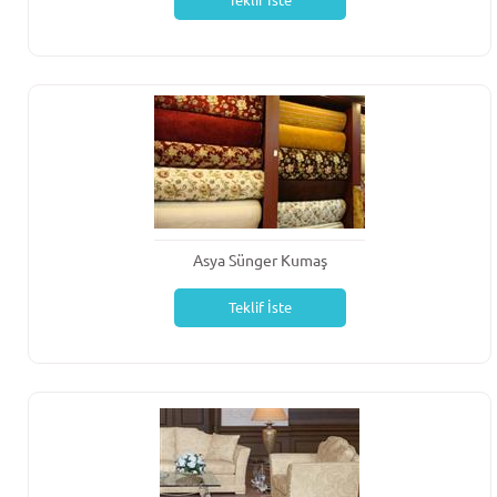
Teklif İste
Asya Sünger Kumaş
Teklif İste