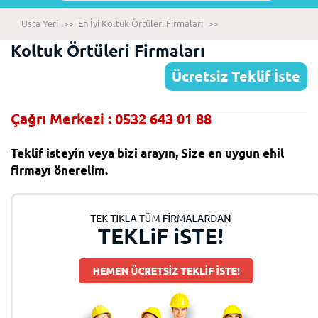
Usta Yeri
>>
En İyi Koltuk Örtüleri Firmaları
>>
Koltuk Örtüleri Firmaları
Ücretsiz Teklif İste
Çağrı Merkezi : 0532 643 01 88
Teklif isteyin veya bizi arayın, Size en uygun ehil
firmayı önerelim.