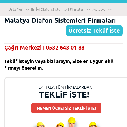
Usta Yeri
>>
En İyi Diafon Sistemleri Firmaları
>>
Malatya
>>
Malatya Diafon Sistemleri Firmaları
Ücretsiz Teklif İste
Çağrı Merkezi : 0532 643 01 88
Teklif isteyin veya bizi arayın, Size en uygun ehil
firmayı önerelim.