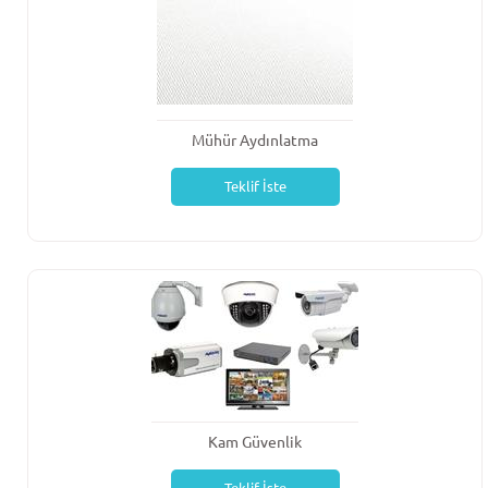
Mühür Aydınlatma
Teklif İste
Kam Güvenlik