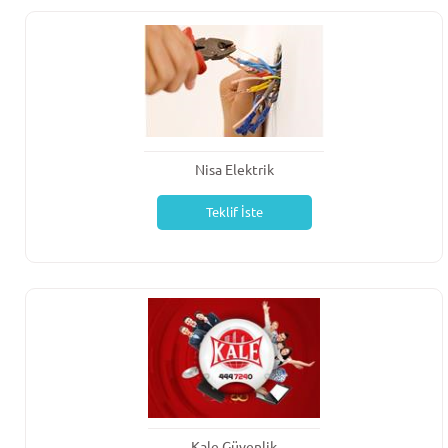
Nisa Elektrik
Teklif İste
Kale Güvenlik