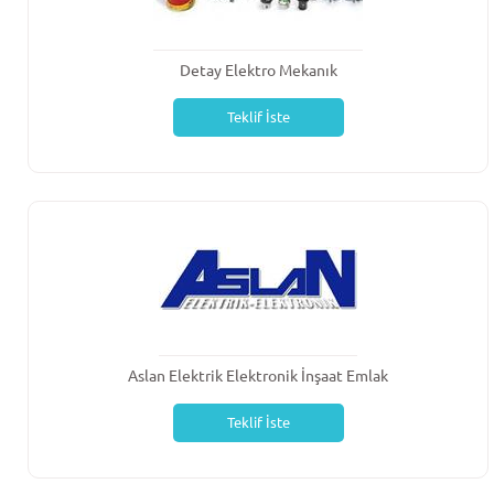
Detay Elektro Mekanık
Teklif İste
Aslan Elektrik Elektronik İnşaat Emlak
Teklif İste