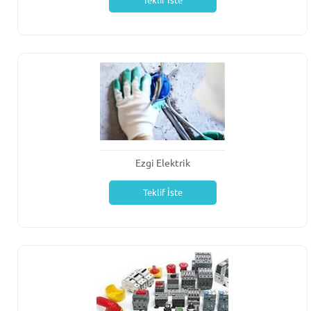
Teklif İste
Ezgi Elektrik
Teklif İste