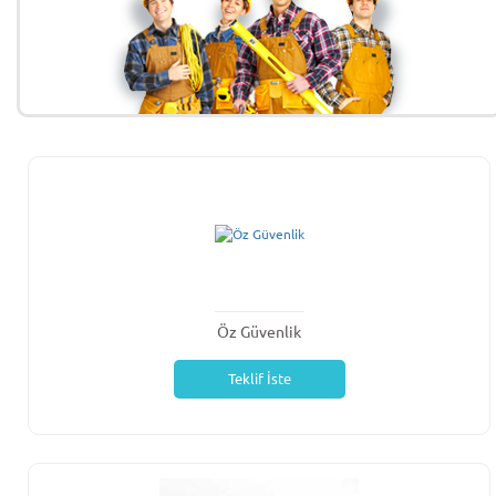
Öz Güvenlik
Teklif İste