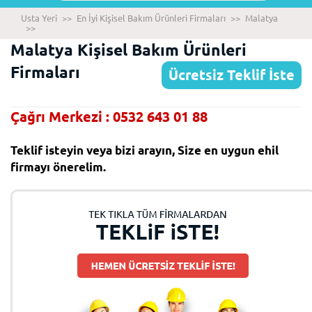
Usta Yeri
>>
En İyi Kişisel Bakım Ürünleri Firmaları
>>
Malatya
>>
Malatya Kişisel Bakım Ürünleri
Firmaları
Ücretsiz Teklif İste
Çağrı Merkezi : 0532 643 01 88
Teklif isteyin veya bizi arayın, Size en uygun ehil
firmayı önerelim.