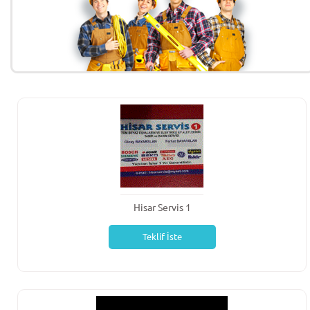
Hisar Servis 1
Teklif İste