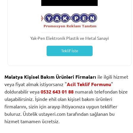
Yak-Pen Elektronik Plastik ve Metal Sanayi
Teklif İste
Malatya Kişisel Bakım Ürünleri Firmaları
ile ilgili hizmet
veya fiyat almak istiyorsanız "
Acil Teklif Formunu
"
doldurabilir veya
0532 643 01 88
numaralı telefondan bize
ulaşabilirsiniz. İşinde ehil olan kişisel bakım ürünleri
firmalarını, sizin için arayıp ihtiyacınıza uygun teklifler
buluruz. Üstelik ustayeri.com tarafından sağlanan bu
hizmet tamamen ücretsiz.