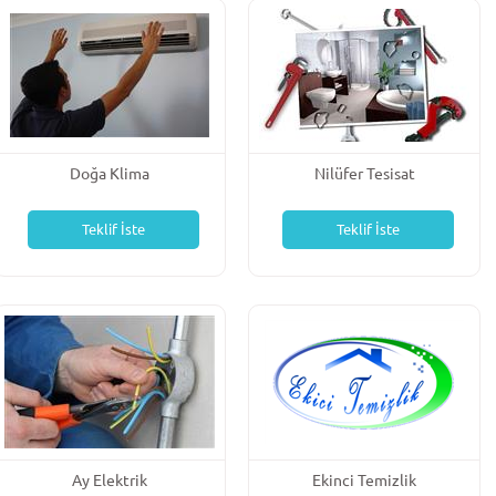
Doğa Klima
Nilüfer Tesisat
Teklif İste
Teklif İste
Ay Elektrik
Ekinci Temizlik