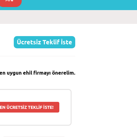
Ücretsiz Teklif İste
e en uygun ehil firmayı önerelim.