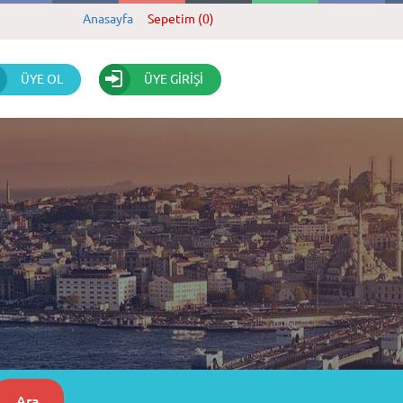
Anasayfa
Sepetim (0)
ÜYE OL
ÜYE GİRİŞİ