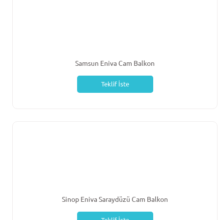
Samsun Eniva Cam Balkon
Teklif İste
Sinop Eniva Saraydüzü Cam Balkon