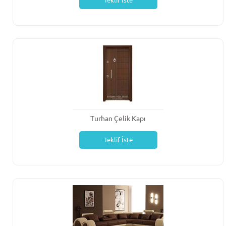
Teklif İste
Turhan Çelik Kapı
Teklif İste