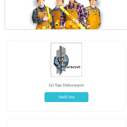
Gri Yapı Dekorasyon
Teklif İste