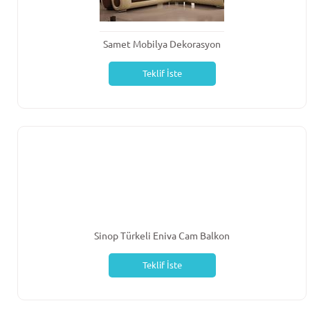
Samet Mobilya Dekorasyon
Teklif İste
Sinop Türkeli Eniva Cam Balkon
Teklif İste