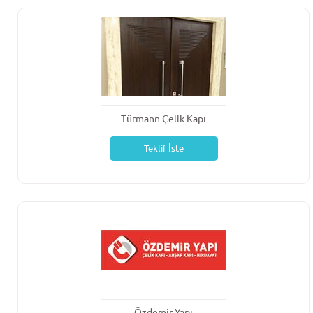
Türmann Çelik Kapı
Teklif İste
Özdemir Yapı