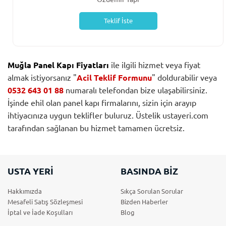
Teklif İste
Muğla Panel Kapı Fiyatları
ile ilgili hizmet veya fiyat
almak istiyorsanız "
Acil Teklif Formunu
" doldurabilir veya
0532 643 01 88
numaralı telefondan bize ulaşabilirsiniz.
İşinde ehil olan panel kapı firmalarını, sizin için arayıp
ihtiyacınıza uygun teklifler buluruz. Üstelik ustayeri.com
tarafından sağlanan bu hizmet tamamen ücretsiz.
USTA YERİ
BASINDA BİZ
Hakkımızda
Sıkça Sorulan Sorular
Mesafeli Satış Sözleşmesi
Bizden Haberler
İptal ve İade Koşulları
Blog