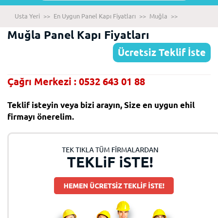
Usta Yeri
>>
En Uygun Panel Kapı Fiyatları
>>
Muğla
>>
Muğla Panel Kapı Fiyatları
Ücretsiz Teklif İste
Çağrı Merkezi : 0532 643 01 88
Teklif isteyin veya bizi arayın, Size en uygun ehil
firmayı önerelim.