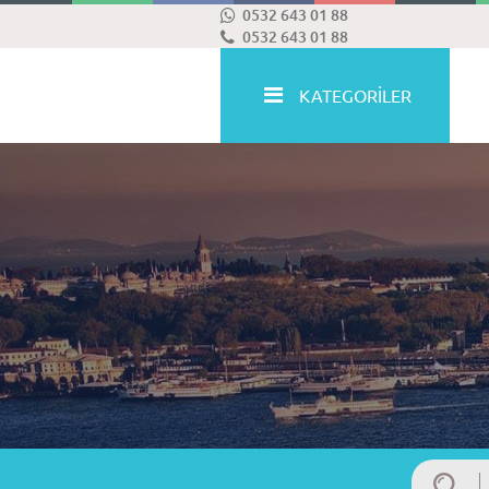
0532 643 01 88
0532 643 01 88
KATEGORİLER