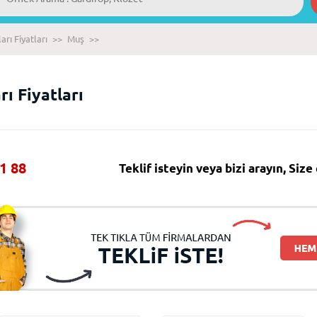
rı Fiyatları
>>
Muş
>>
ı Fiyatları
1 88
Teklif isteyin veya bizi arayın, Siz