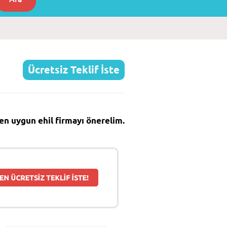
Ücretsiz Teklif İste
e en uygun ehil firmayı önerelim.