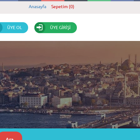
Anasayfa
Sepetim (0)
ÜYE OL
ÜYE GİRİŞİ