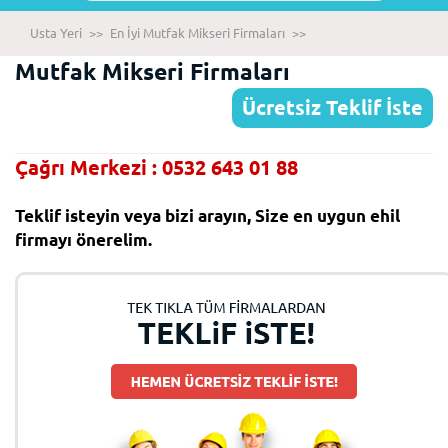
Usta Yeri
>>
En İyi Mutfak Mikseri Firmaları
>>
Mutfak Mikseri Firmaları
Ücretsiz Teklif İste
Çağrı Merkezi : 0532 643 01 88
Teklif isteyin veya bizi arayın, Size en uygun ehil
firmayı önerelim.