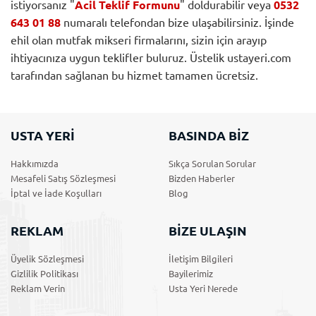
istiyorsanız "
Acil Teklif Formunu
" doldurabilir veya
0532
643 01 88
numaralı telefondan bize ulaşabilirsiniz. İşinde
ehil olan mutfak mikseri firmalarını, sizin için arayıp
ihtiyacınıza uygun teklifler buluruz. Üstelik ustayeri.com
tarafından sağlanan bu hizmet tamamen ücretsiz.
USTA YERİ
BASINDA BİZ
Hakkımızda
Sıkça Sorulan Sorular
Mesafeli Satış Sözleşmesi
Bizden Haberler
İptal ve İade Koşulları
Blog
REKLAM
BİZE ULAŞIN
Üyelik Sözleşmesi
İletişim Bilgileri
Gizlilik Politikası
Bayilerimiz
Reklam Verin
Usta Yeri Nerede