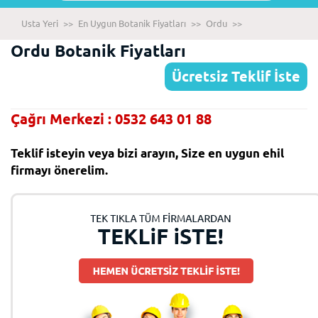
Usta Yeri
>>
En Uygun Botanik Fiyatları
>>
Ordu
>>
Ordu Botanik Fiyatları
Ücretsiz Teklif İste
Çağrı Merkezi : 0532 643 01 88
Teklif isteyin veya bizi arayın, Size en uygun ehil
firmayı önerelim.