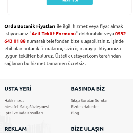
Teklif İste
Ordu Botanik Fiyatları
ile ilgili hizmet veya fiyat almak
istiyorsanız "
Acil Teklif Formunu
" doldurabilir veya
0532
643 01 88
numaralı telefondan bize ulaşabilirsiniz. İşinde
ehil olan botanik firmalarını, sizin için arayıp ihtiyacınıza
uygun teklifler buluruz. Üstelik ustayeri.com tarafından
sağlanan bu hizmet tamamen ücretsiz.
USTA YERİ
BASINDA BİZ
Hakkımızda
Sıkça Sorulan Sorular
Mesafeli Satış Sözleşmesi
Bizden Haberler
İptal ve İade Koşulları
Blog
REKLAM
BİZE ULAŞIN