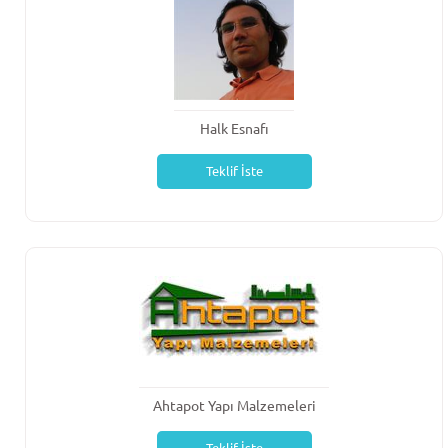
Halk Esnafı
Teklif İste
Ahtapot Yapı Malzemeleri