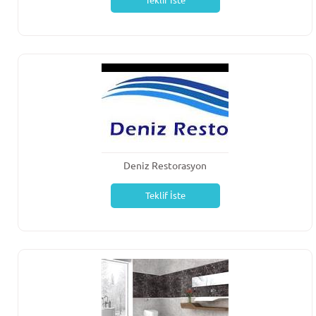
Teklif İste
Deniz Restorasyon
Teklif İste