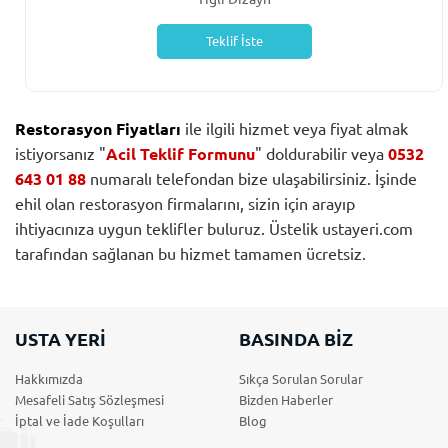
Teklif İste
Restorasyon Fiyatları
ile ilgili hizmet veya fiyat almak
istiyorsanız "
Acil Teklif Formunu
" doldurabilir veya
0532
643 01 88
numaralı telefondan bize ulaşabilirsiniz. İşinde
ehil olan restorasyon firmalarını, sizin için arayıp
ihtiyacınıza uygun teklifler buluruz. Üstelik ustayeri.com
tarafından sağlanan bu hizmet tamamen ücretsiz.
USTA YERİ
BASINDA BİZ
Hakkımızda
Sıkça Sorulan Sorular
Mesafeli Satış Sözleşmesi
Bizden Haberler
İptal ve İade Koşulları
Blog