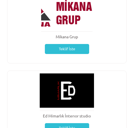
Mikana Grup
Teklif İste
Ed Mimarlık İnterıor studıo