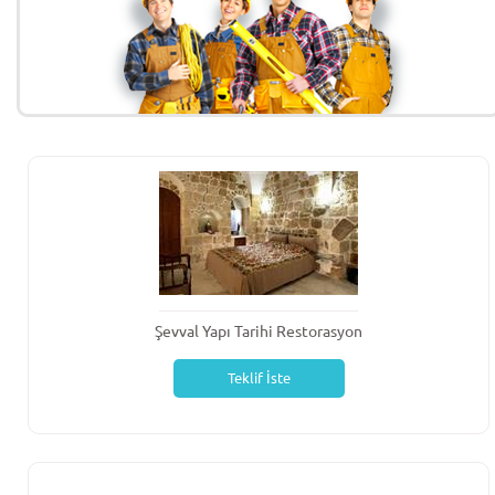
Şevval Yapı Tarihi Restorasyon
Teklif İste