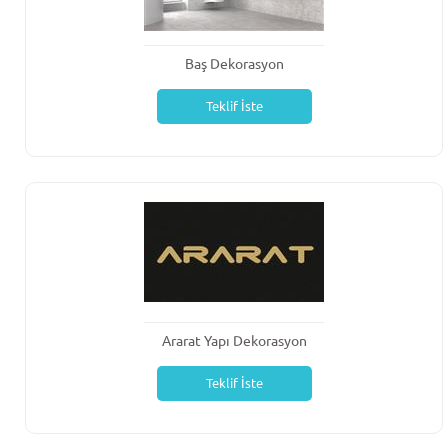
Baş Dekorasyon
Teklif İste
Ararat Yapı Dekorasyon
Teklif İste