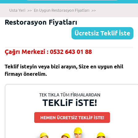
Usta Yeri
>>
En Uygun Restorasyon Fiyatları
>>
Restorasyon Fiyatları
Ücretsiz Teklif İste
Çağrı Merkezi : 0532 643 01 88
Teklif isteyin veya bizi arayın, Size en uygun ehil
firmayı önerelim.