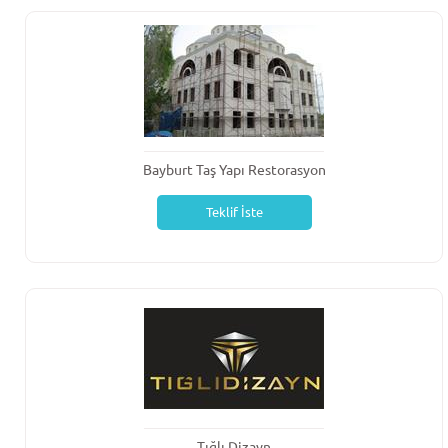
Bayburt Taş Yapı Restorasyon
Teklif İste
Tığlı Dizayn