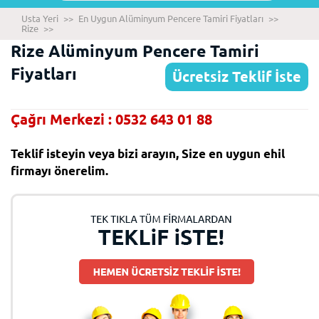
Usta Yeri
>>
En Uygun Alüminyum Pencere Tamiri Fiyatları
>>
Rize
>>
Rize Alüminyum Pencere Tamiri
Fiyatları
Ücretsiz Teklif İste
Çağrı Merkezi : 0532 643 01 88
Teklif isteyin veya bizi arayın, Size en uygun ehil
firmayı önerelim.