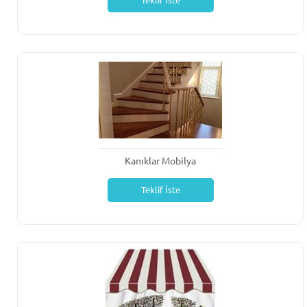
Teklif İste
Kanıklar Mobilya
Teklif İste