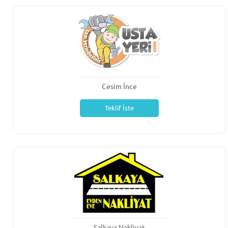
Cesim İnce
Teklif İste
Salkaya Nakliyat