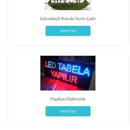
Sultanbeyli Branda Tente Çadır
Teklif İste
Paşahan Elektronik
Teklif İste