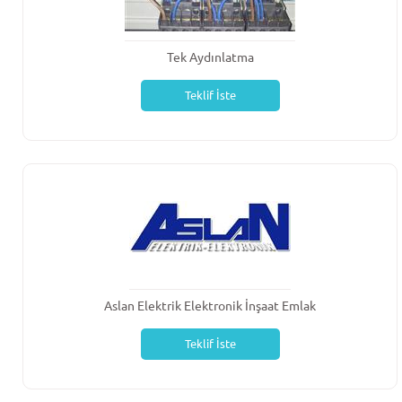
Tek Aydınlatma
Teklif İste
Aslan Elektrik Elektronik İnşaat Emlak
Teklif İste