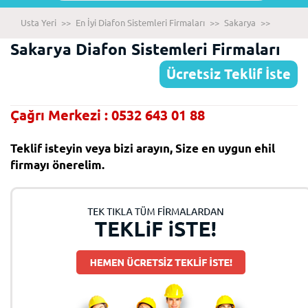
Usta Yeri
>>
En İyi Diafon Sistemleri Firmaları
>>
Sakarya
>>
Sakarya Diafon Sistemleri Firmaları
Ücretsiz Teklif İste
Çağrı Merkezi : 0532 643 01 88
Teklif isteyin veya bizi arayın, Size en uygun ehil
firmayı önerelim.