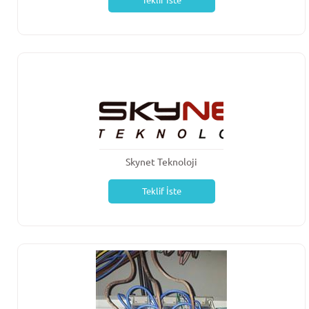
Teklif İste
Skynet Teknoloji
Teklif İste