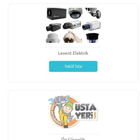
Levent Elektrik
Teklif İste
Öz Güvenlik