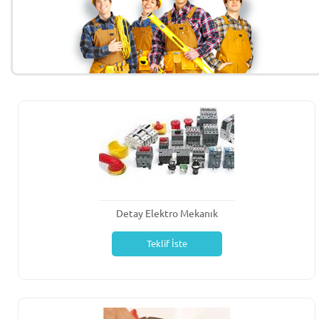
Detay Elektro Mekanık
Teklif İste