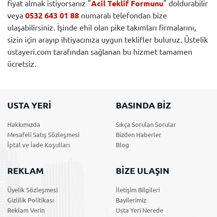
fiyat almak istiyorsanız "
Acil Teklif Formunu
" doldurabilir
veya
0532 643 01 88
numaralı telefondan bize
ulaşabilirsiniz. İşinde ehil olan pike takımları firmalarını,
sizin için arayıp ihtiyacınıza uygun teklifler buluruz. Üstelik
ustayeri.com tarafından sağlanan bu hizmet tamamen
ücretsiz.
USTA YERİ
BASINDA BİZ
Hakkımızda
Sıkça Sorulan Sorular
Mesafeli Satış Sözleşmesi
Bizden Haberler
İptal ve İade Koşulları
Blog
REKLAM
BİZE ULAŞIN
Üyelik Sözleşmesi
İletişim Bilgileri
Gizlilik Politikası
Bayilerimiz
Reklam Verin
Usta Yeri Nerede