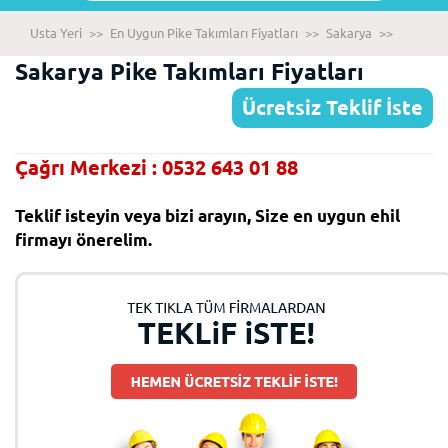
Usta Yeri
>>
En Uygun Pike Takımları Fiyatları
>>
Sakarya
>>
Sakarya Pike Takımları Fiyatları
Ücretsiz Teklif İste
Çağrı Merkezi : 0532 643 01 88
Teklif isteyin veya bizi arayın, Size en uygun ehil
firmayı önerelim.