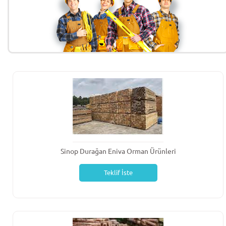
Sinop Durağan Eniva Orman Ürünleri
Teklif İste