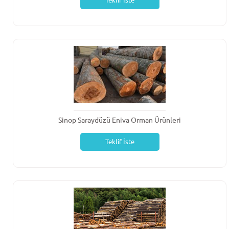
Teklif İste
Sinop Saraydüzü Eniva Orman Ürünleri
Teklif İste