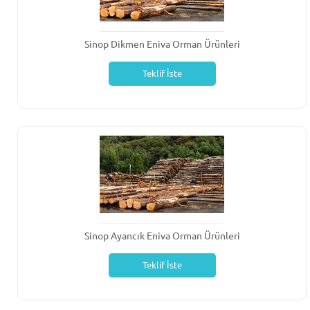
Sinop Dikmen Eniva Orman Ürünleri
Teklif İste
Sinop Ayancık Eniva Orman Ürünleri
Teklif İste