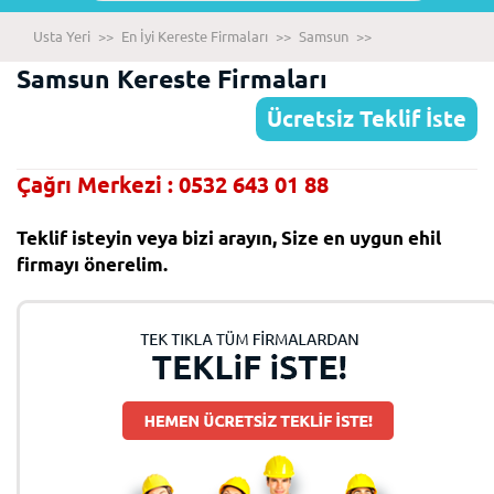
Usta Yeri
>>
En İyi Kereste Firmaları
>>
Samsun
>>
Samsun Kereste Firmaları
Ücretsiz Teklif İste
Çağrı Merkezi : 0532 643 01 88
Teklif isteyin veya bizi arayın, Size en uygun ehil
firmayı önerelim.