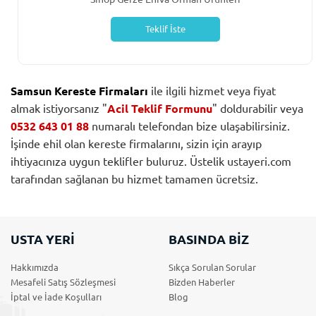
Teklif İste
Samsun Kereste Firmaları
ile ilgili hizmet veya fiyat
almak istiyorsanız "
Acil Teklif Formunu
" doldurabilir veya
0532 643 01 88
numaralı telefondan bize ulaşabilirsiniz.
İşinde ehil olan kereste firmalarını, sizin için arayıp
ihtiyacınıza uygun teklifler buluruz. Üstelik ustayeri.com
tarafından sağlanan bu hizmet tamamen ücretsiz.
USTA YERİ
BASINDA BİZ
Hakkımızda
Sıkça Sorulan Sorular
Mesafeli Satış Sözleşmesi
Bizden Haberler
İptal ve İade Koşulları
Blog