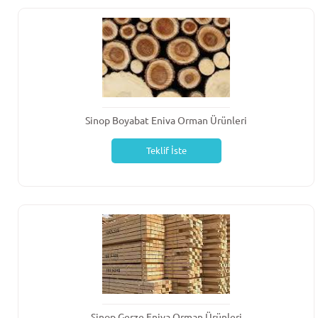
Sinop Boyabat Eniva Orman Ürünleri
Teklif İste
Sinop Gerze Eniva Orman Ürünleri