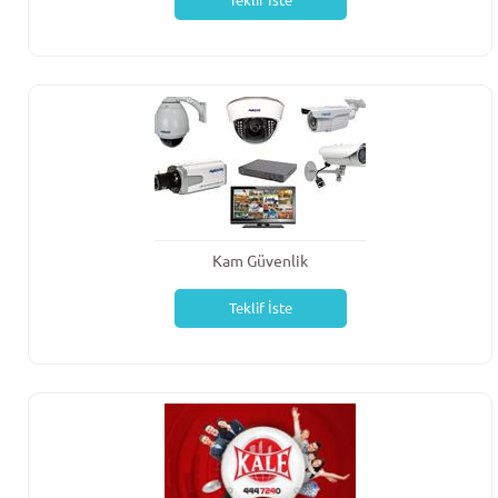
Teklif İste
Kam Güvenlik
Teklif İste