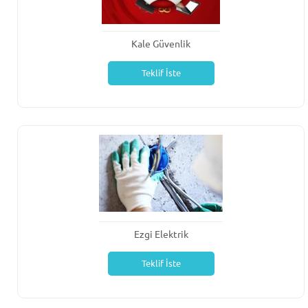
Kale Güvenlik
Teklif İste
Ezgi Elektrik
Teklif İste