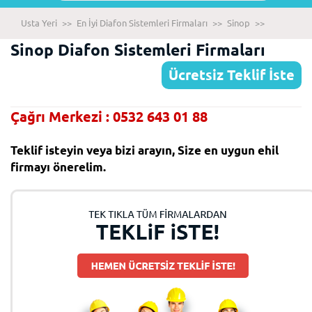
Usta Yeri
>>
En İyi Diafon Sistemleri Firmaları
>>
Sinop
>>
Sinop Diafon Sistemleri Firmaları
Ücretsiz Teklif İste
Çağrı Merkezi : 0532 643 01 88
Teklif isteyin veya bizi arayın, Size en uygun ehil
firmayı önerelim.