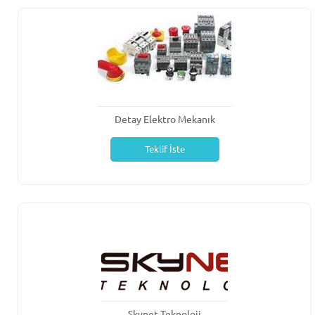
Detay Elektro Mekanık
Teklif İste
Skynet Teknoloji