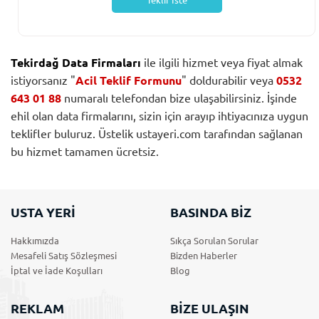
Teklif İste
Tekirdağ Data Firmaları
ile ilgili hizmet veya fiyat almak
istiyorsanız "
Acil Teklif Formunu
" doldurabilir veya
0532
643 01 88
numaralı telefondan bize ulaşabilirsiniz. İşinde
ehil olan data firmalarını, sizin için arayıp ihtiyacınıza uygun
teklifler buluruz. Üstelik ustayeri.com tarafından sağlanan
bu hizmet tamamen ücretsiz.
USTA YERİ
BASINDA BİZ
Hakkımızda
Sıkça Sorulan Sorular
Mesafeli Satış Sözleşmesi
Bizden Haberler
İptal ve İade Koşulları
Blog
REKLAM
BİZE ULAŞIN