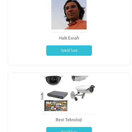
Halk Esnafı
Teklif İste
Best Teknoloji