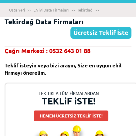
Usta Yeri
>>
En İyi Data Firmaları
>>
Tekirdağ
>>
Tekirdağ Data Firmaları
Ücretsiz Teklif İste
Çağrı Merkezi : 0532 643 01 88
Teklif isteyin veya bizi arayın, Size en uygun ehil
firmayı önerelim.