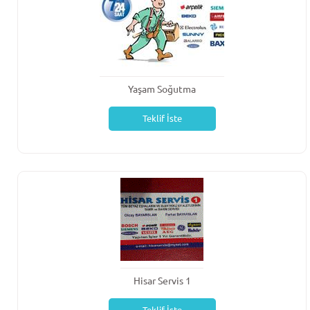
Yaşam Soğutma
Teklif İste
Hisar Servis 1