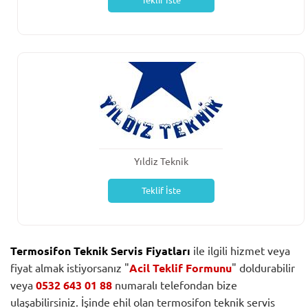
Teklif İste
Yıldiz Teknik
Teklif İste
Termosifon Teknik Servis Fiyatları
ile ilgili hizmet veya
fiyat almak istiyorsanız "
Acil Teklif Formunu
" doldurabilir
veya
0532 643 01 88
numaralı telefondan bize
ulaşabilirsiniz. İşinde ehil olan termosifon teknik servis