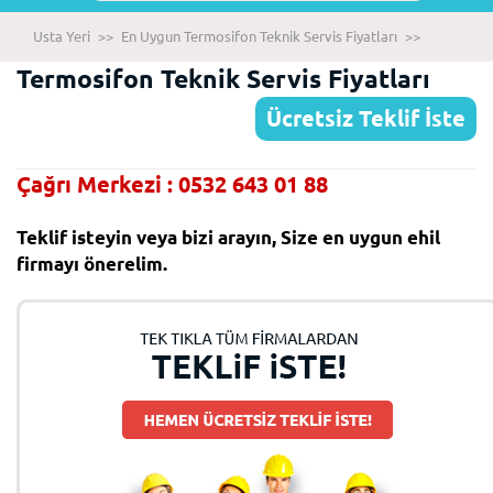
Usta Yeri
>>
En Uygun Termosifon Teknik Servis Fiyatları
>>
Termosifon Teknik Servis Fiyatları
Ücretsiz Teklif İste
Çağrı Merkezi : 0532 643 01 88
Teklif isteyin veya bizi arayın, Size en uygun ehil
firmayı önerelim.