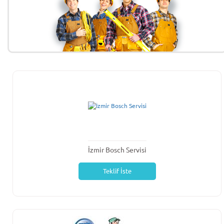
İzmir Bosch Servisi
Teklif İste