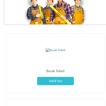
Burak Tekeli
Teklif İste