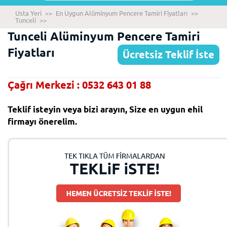
Usta Yeri
>>
En Uygun Alüminyum Pencere Tamiri Fiyatları
>>
Tunceli
>>
Tunceli Alüminyum Pencere Tamiri
Fiyatları
Ücretsiz Teklif İste
Çağrı Merkezi : 0532 643 01 88
Teklif isteyin veya bizi arayın, Size en uygun ehil
firmayı önerelim.