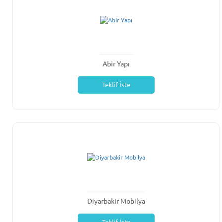
Abir Yapı
Teklif İste
Diyarbakir Mobilya