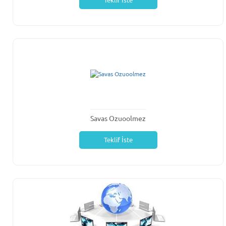
Teklif İste
Savas Ozuoolmez
Teklif İste