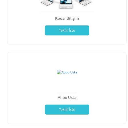
Kodar Bilişim
Teklif İste
Alloo Usta
Teklif İste