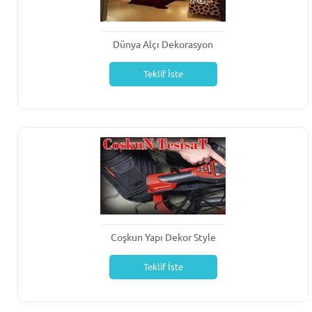
Dünya Alçı Dekorasyon
Teklif İste
Coşkun Yapı Dekor Style
Teklif İste