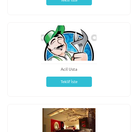
Teklif İste
Acil Usta
Teklif İste