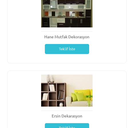
Hane Mutfak Dekorasyon
Teklif İste
Ersin Dekarasyon