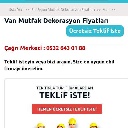
Usta Yeri
>>
En Uygun Mutfak Dekorasyon Fiyatları
>>
Van
>>
Van Mutfak Dekorasyon Fiyatları
Ücretsiz Teklif İste
Çağrı Merkezi : 0532 643 01 88
Teklif isteyin veya bizi arayın, Size en uygun ehil
firmayı önerelim.