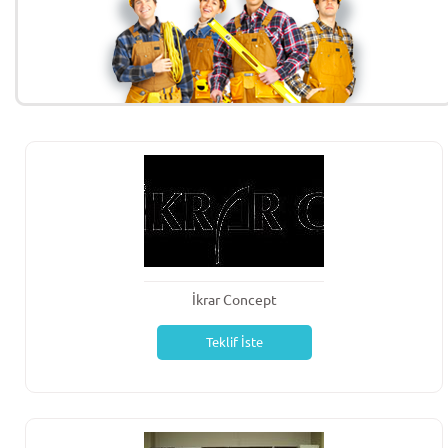
İkrar Concept
Teklif İste