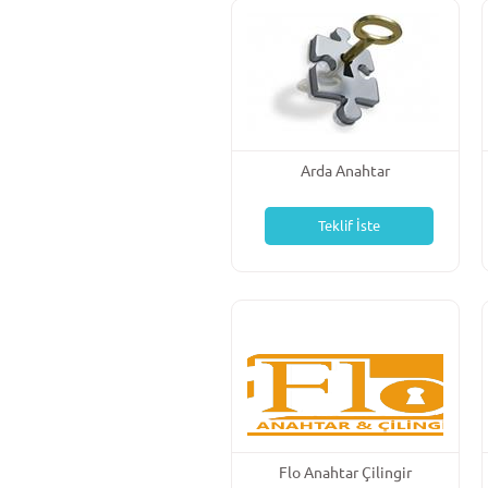
Arda Anahtar
Teklif İste
Flo Anahtar Çilingir