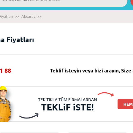
iyatları
>>
Aksaray
>>
 Fiyatları
1 88
Teklif isteyin veya bizi arayın, Siz