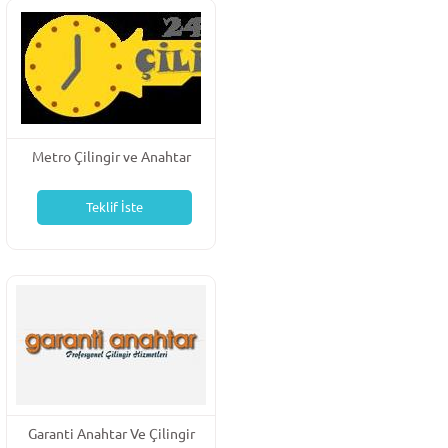
Metro Çilingir ve Anahtar
Hizmetleri
Teklif İste
Garanti Anahtar Ve Çilingir