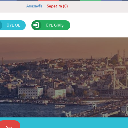
Anasayfa
Sepetim (0)
ÜYE OL
ÜYE GİRİŞİ