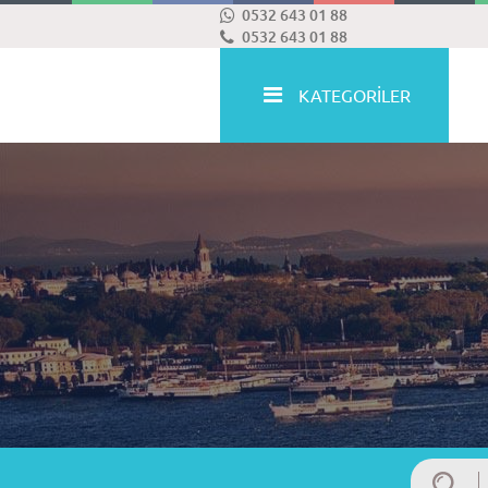
0532 643 01 88
0532 643 01 88
KATEGORİLER