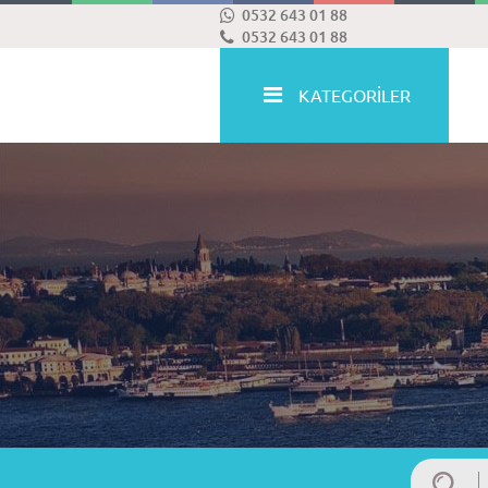
0532 643 01 88
0532 643 01 88
KATEGORİLER