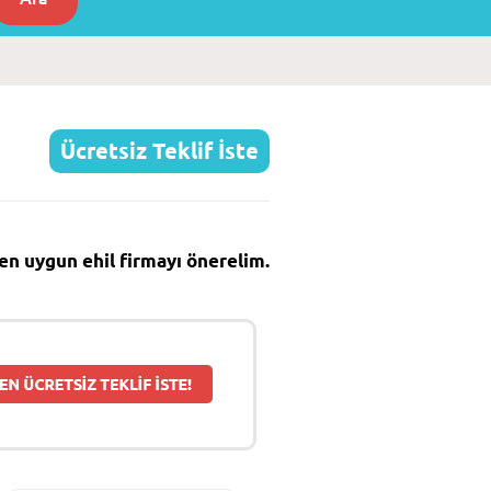
Ücretsiz Teklif İste
e en uygun ehil firmayı önerelim.