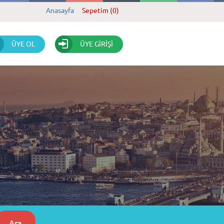
Anasayfa
Sepetim (0)
ÜYE OL
ÜYE GİRİŞİ