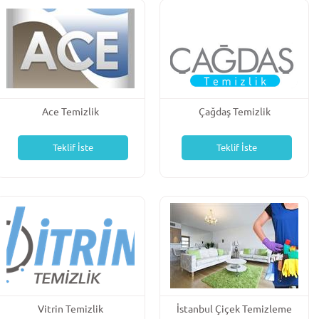
Ace Temizlik
Çağdaş Temizlik
Teklif İste
Teklif İste
Vitrin Temizlik
İstanbul Çiçek Temizleme