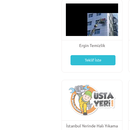
Ergin Temizlik
Teklif İste
İstanbul Yerinde Halı Yıkama