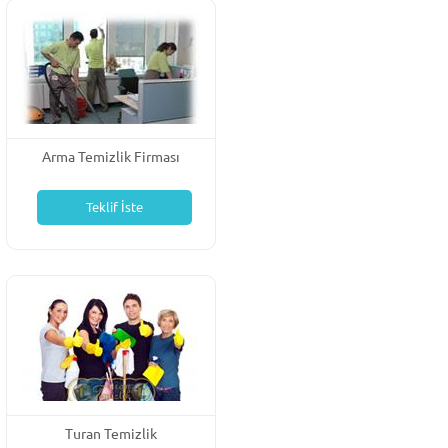
Arma Temizlik Firması
Teklif İste
Turan Temizlik