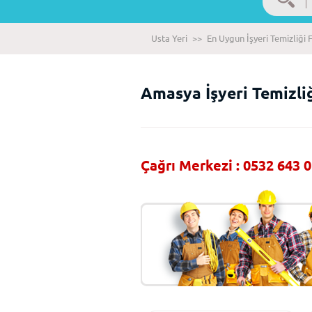
Usta Yeri
>>
En Uygun İşyeri Temizliği F
Amasya İşyeri Temizliğ
Çağrı Merkezi : 0532 643 0