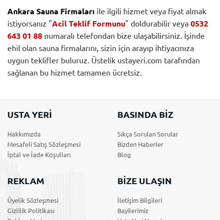
Ankara Sauna Firmaları
ile ilgili hizmet veya fiyat almak
istiyorsanız "
Acil Teklif Formunu
" doldurabilir veya
0532
643 01 88
numaralı telefondan bize ulaşabilirsiniz. İşinde
ehil olan sauna firmalarını, sizin için arayıp ihtiyacınıza
uygun teklifler buluruz. Üstelik ustayeri.com tarafından
sağlanan bu hizmet tamamen ücretsiz.
USTA YERİ
BASINDA BİZ
Hakkımızda
Sıkça Sorulan Sorular
Mesafeli Satış Sözleşmesi
Bizden Haberler
İptal ve İade Koşulları
Blog
REKLAM
BİZE ULAŞIN
Üyelik Sözleşmesi
İletişim Bilgileri
Gizlilik Politikası
Bayilerimiz