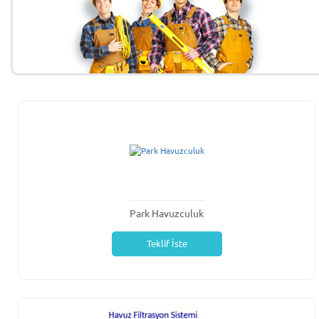
Park Havuzculuk
Teklif İste