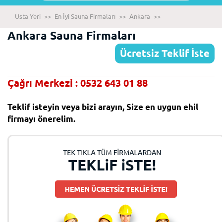
Usta Yeri
>>
En İyi Sauna Firmaları
>>
Ankara
>>
Ankara Sauna Firmaları
Ücretsiz Teklif İste
Çağrı Merkezi : 0532 643 01 88
Teklif isteyin veya bizi arayın, Size en uygun ehil
firmayı önerelim.