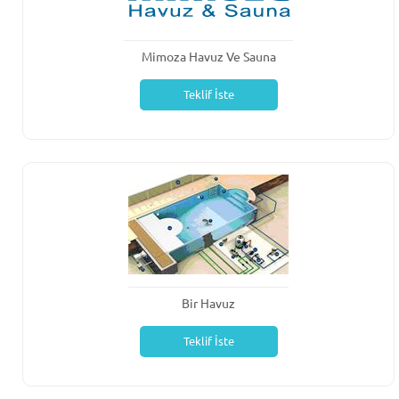
Mimoza Havuz Ve Sauna
Teklif İste
Bir Havuz
Teklif İste