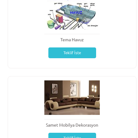
Tema Havuz
Teklif İste
Samet Mobilya Dekorasyon