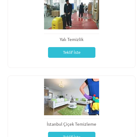
Yalı Temizlik
Teklif İste
İstanbul Çiçek Temizleme