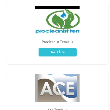
Procleanist Temizlik
Teklif İste
Ace Temizlik