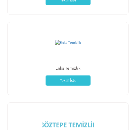
Teklif İste
Enka Temizlik
Teklif İste