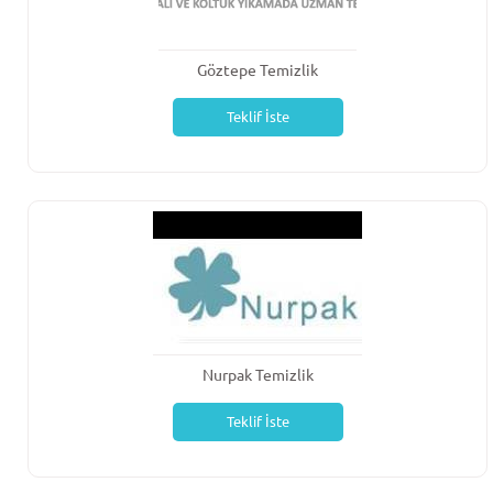
Göztepe Temizlik
Teklif İste
Nurpak Temizlik
Teklif İste