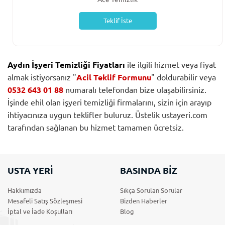
Teklif İste
Aydın İşyeri Temizliği Fiyatları
ile ilgili hizmet veya fiyat
almak istiyorsanız "
Acil Teklif Formunu
" doldurabilir veya
0532 643 01 88
numaralı telefondan bize ulaşabilirsiniz.
İşinde ehil olan işyeri temizliği firmalarını, sizin için arayıp
ihtiyacınıza uygun teklifler buluruz. Üstelik ustayeri.com
tarafından sağlanan bu hizmet tamamen ücretsiz.
USTA YERİ
BASINDA BİZ
Hakkımızda
Sıkça Sorulan Sorular
Mesafeli Satış Sözleşmesi
Bizden Haberler
İptal ve İade Koşulları
Blog