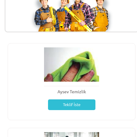
Aysev Temizlik
Teklif İste