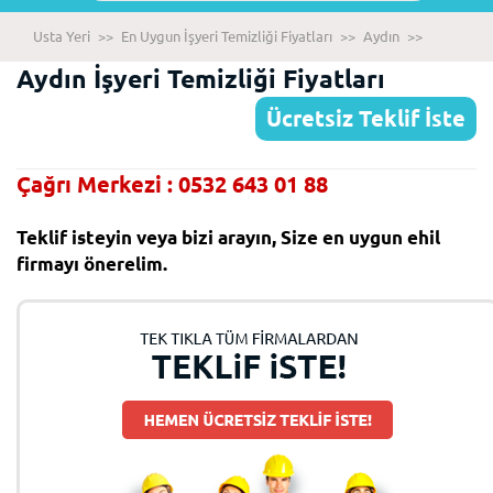
Usta Yeri
>>
En Uygun İşyeri Temizliği Fiyatları
>>
Aydın
>>
Aydın İşyeri Temizliği Fiyatları
Ücretsiz Teklif İste
Çağrı Merkezi : 0532 643 01 88
Teklif isteyin veya bizi arayın, Size en uygun ehil
firmayı önerelim.