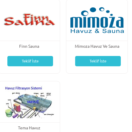
Finn Sauna
Mimoza Havuz Ve Sauna
Teklif İste
Teklif İste
Tema Havuz