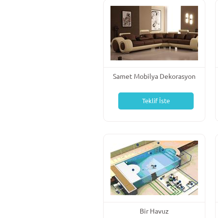
Samet Mobilya Dekorasyon
Teklif İste
Bir Havuz