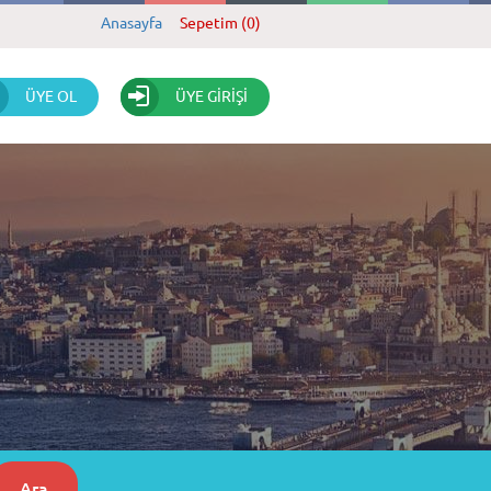
Anasayfa
Sepetim (0)
ÜYE OL
ÜYE GİRİŞİ