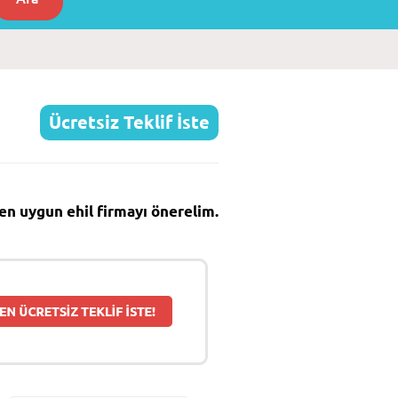
Ücretsiz Teklif İste
e en uygun ehil firmayı önerelim.