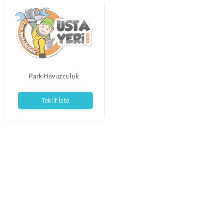
Park Havuzculuk
Teklif İste