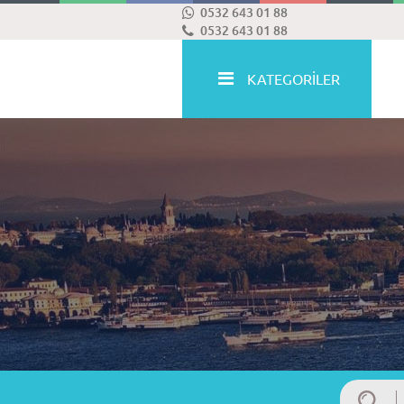
0532 643 01 88
0532 643 01 88
KATEGORİLER