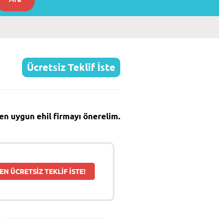
Ücretsiz Teklif İste
e en uygun ehil firmayı önerelim.