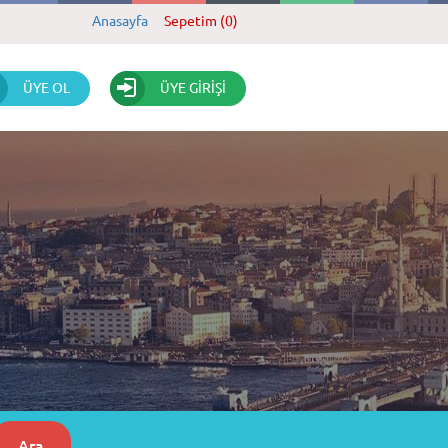
Anasayfa
Sepetim (0)
ÜYE OL
ÜYE GİRİŞİ