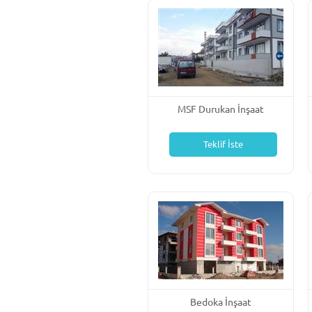
MSF Durukan İnşaat
Teklif İste
Bedoka İnşaat