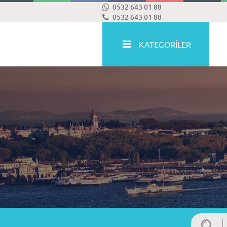
0532 643 01 88
0532 643 01 88
KATEGORİLER