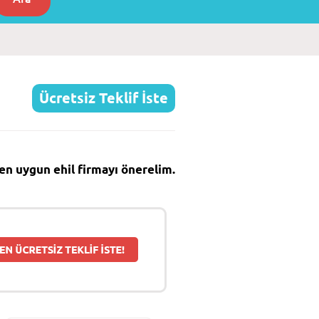
Ücretsiz Teklif İste
e en uygun ehil firmayı önerelim.