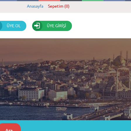
Anasayfa
Sepetim (0)
ÜYE OL
ÜYE GİRİŞİ