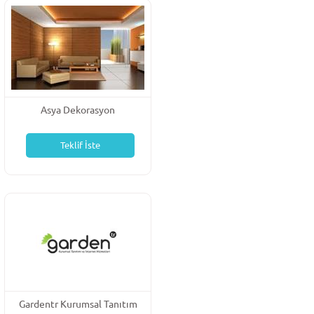
Asya Dekorasyon
Teklif İste
Gardentr Kurumsal Tanıtım