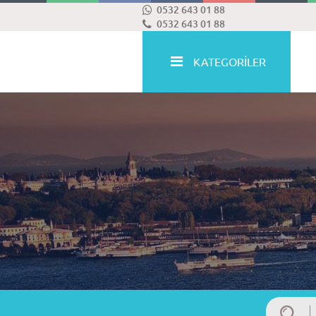
0532 643 01 88
0532 643 01 88
KATEGORİLER