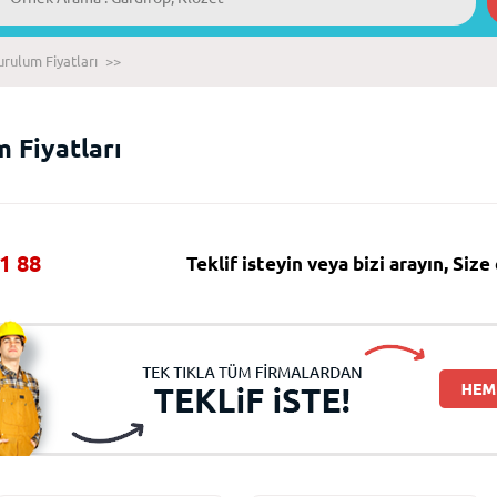
urulum Fiyatları
>>
 Fiyatları
1 88
Teklif isteyin veya bizi arayın, Siz