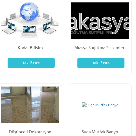
Kodar Bilişim
Akasya Soğutma Sistemleri
Teklif İste
Teklif İste
Düşünceli Dekorasyon
Suga Mutfak Banyo