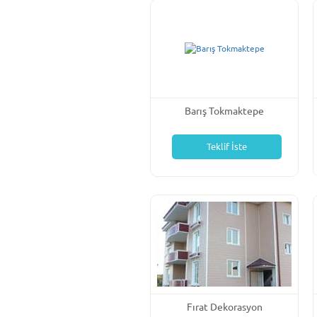
Barış Tokmaktepe
Teklif İste
Fırat Dekorasyon