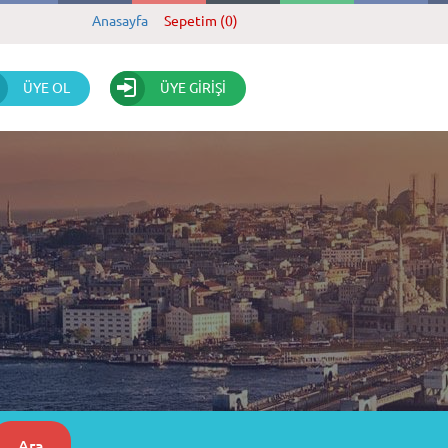
Anasayfa
Sepetim (0)
ÜYE OL
ÜYE GİRİŞİ