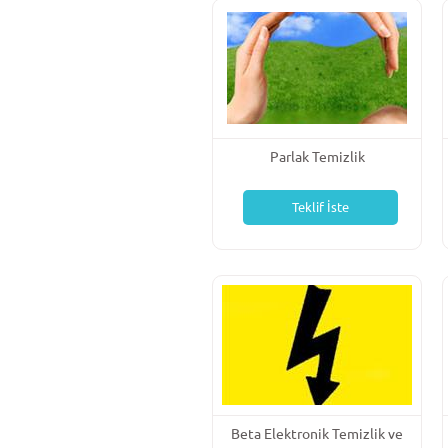
Parlak Temizlik
Teklif İste
Beta Elektronik Temizlik ve