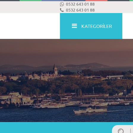
0532 643 01 88
0532 643 01 88
KATEGORİLER