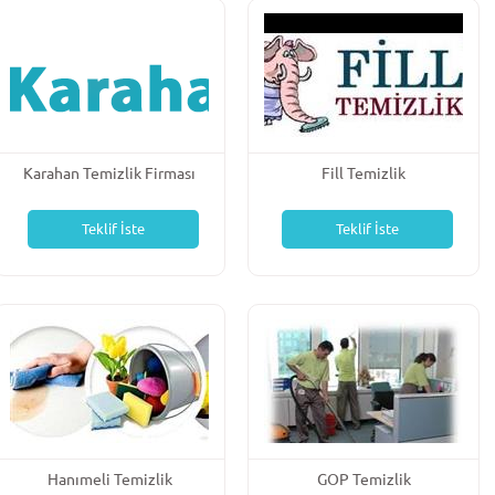
Karahan Temizlik Firması
Fill Temizlik
Teklif İste
Teklif İste
Hanımeli Temizlik
GOP Temizlik