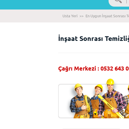
Usta Yeri
>>
En Uygun İnşaat Sonrası Te
İnşaat Sonrası Temizliğ
Çağrı Merkezi : 0532 643 0