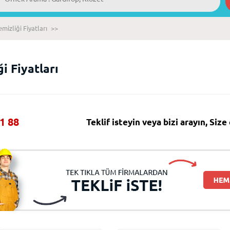
mizliği Fiyatları
>>
i Fiyatları
1 88
Teklif isteyin veya bizi arayın, Siz