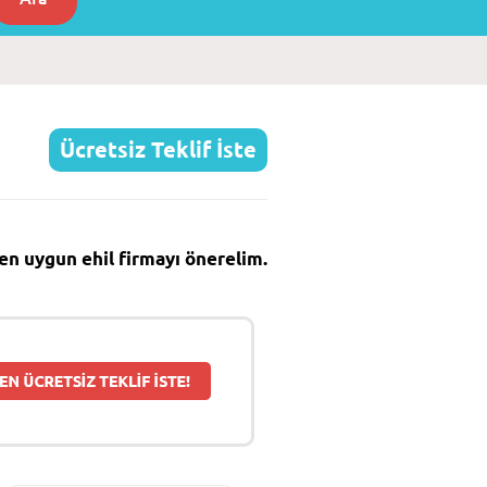
Ücretsiz Teklif İste
e en uygun ehil firmayı önerelim.