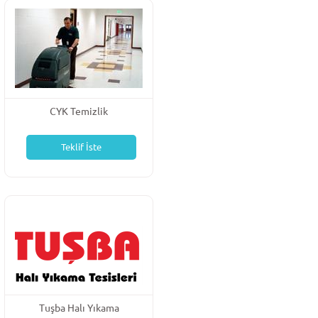
CYK Temizlik
Teklif İste
Tuşba Halı Yıkama