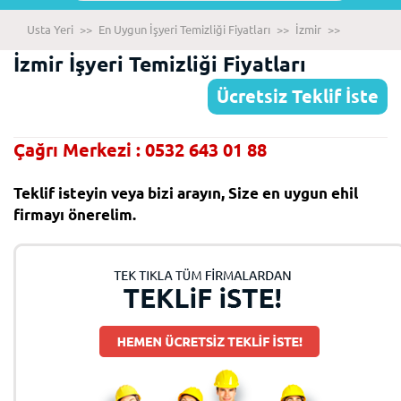
Usta Yeri
>>
En Uygun İşyeri Temizliği Fiyatları
>>
İzmir
>>
İzmir İşyeri Temizliği Fiyatları
Ücretsiz Teklif İste
Çağrı Merkezi : 0532 643 01 88
Teklif isteyin veya bizi arayın, Size en uygun ehil
firmayı önerelim.