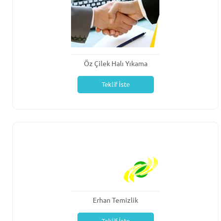
Öz Çilek Halı Yıkama
Teklif İste
Erhan Temizlik