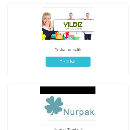
Yıldız Temizlik
Teklif İste
Nurpak Temizlik