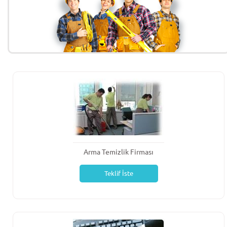
Arma Temizlik Firması
Teklif İste