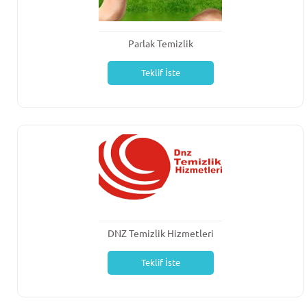
Parlak Temizlik
Teklif İste
DNZ Temizlik Hizmetleri
Teklif İste