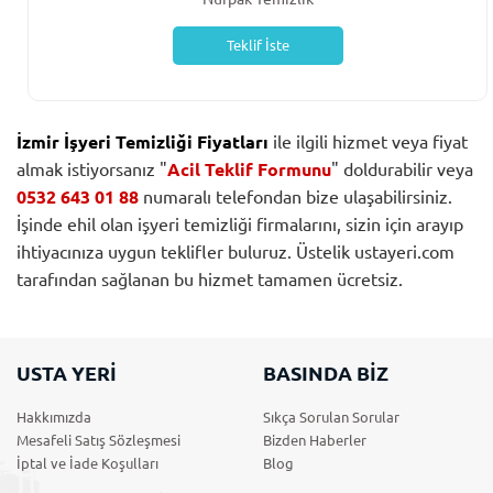
Teklif İste
İzmir İşyeri Temizliği Fiyatları
ile ilgili hizmet veya fiyat
almak istiyorsanız "
Acil Teklif Formunu
" doldurabilir veya
0532 643 01 88
numaralı telefondan bize ulaşabilirsiniz.
İşinde ehil olan işyeri temizliği firmalarını, sizin için arayıp
ihtiyacınıza uygun teklifler buluruz. Üstelik ustayeri.com
tarafından sağlanan bu hizmet tamamen ücretsiz.
USTA YERİ
BASINDA BİZ
Hakkımızda
Sıkça Sorulan Sorular
Mesafeli Satış Sözleşmesi
Bizden Haberler
İptal ve İade Koşulları
Blog