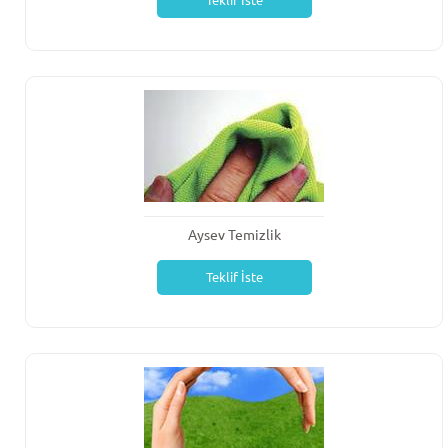
Teklif İste
Aysev Temizlik
Teklif İste