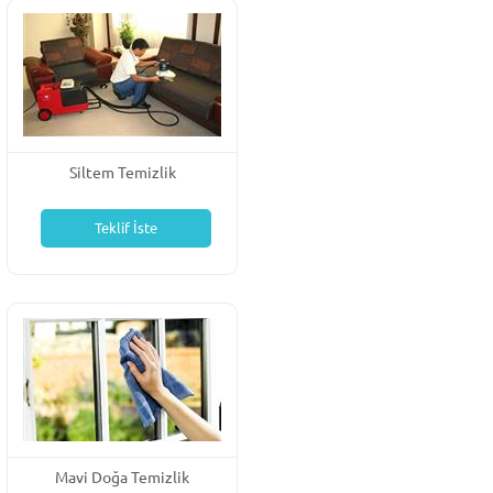
Siltem Temizlik
Teklif İste
Mavi Doğa Temizlik