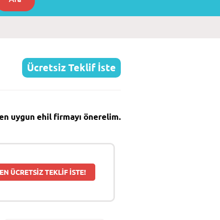
Ücretsiz Teklif İste
e en uygun ehil firmayı önerelim.