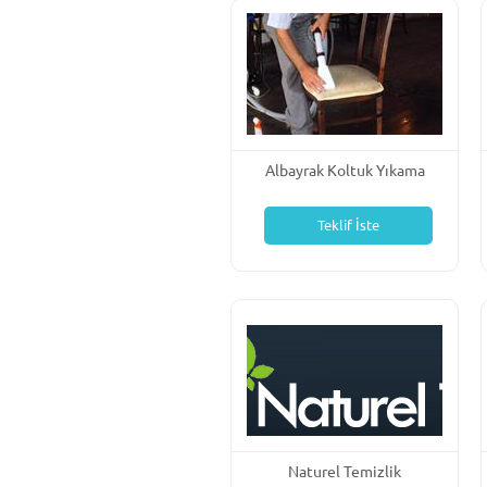
Albayrak Koltuk Yıkama
Teklif İste
Naturel Temizlik