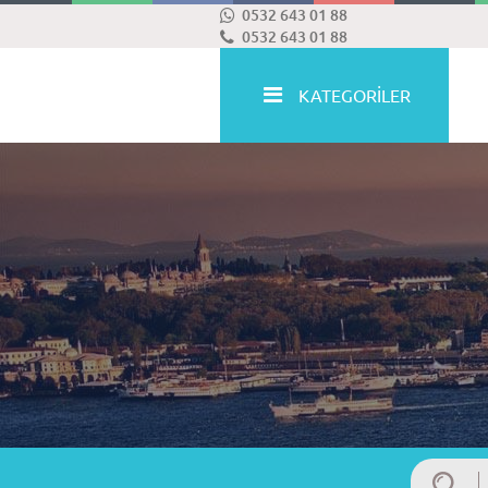
0532 643 01 88
0532 643 01 88
KATEGORİLER