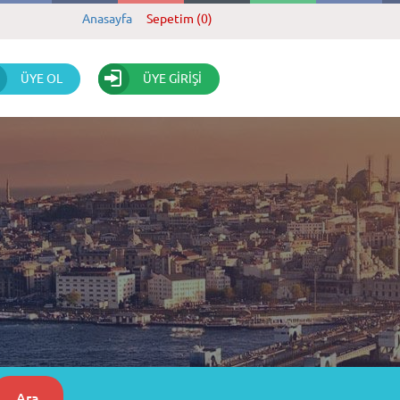
Anasayfa
Sepetim (0)
ÜYE OL
ÜYE GİRİŞİ