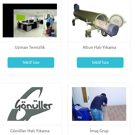
Uzman Temizlik
Altun Halı Yıkama
Teklif İste
Teklif İste
Gönüller Halı Yıkama
İmaş Grup