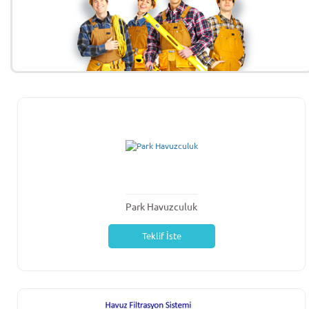
Park Havuzculuk
Teklif İste