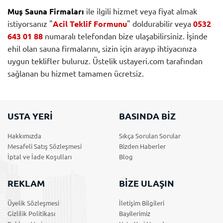
Muş Sauna Firmaları
ile ilgili hizmet veya fiyat almak
istiyorsanız "
Acil Teklif Formunu
" doldurabilir veya
0532
643 01 88
numaralı telefondan bize ulaşabilirsiniz. İşinde
ehil olan sauna firmalarını, sizin için arayıp ihtiyacınıza
uygun teklifler buluruz. Üstelik ustayeri.com tarafından
sağlanan bu hizmet tamamen ücretsiz.
USTA YERİ
BASINDA BİZ
Hakkımızda
Sıkça Sorulan Sorular
Mesafeli Satış Sözleşmesi
Bizden Haberler
İptal ve İade Koşulları
Blog
REKLAM
BİZE ULAŞIN
Üyelik Sözleşmesi
İletişim Bilgileri
Gizlilik Politikası
Bayilerimiz