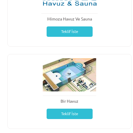
Mimoza Havuz Ve Sauna
Teklif İste
Bir Havuz
Teklif İste