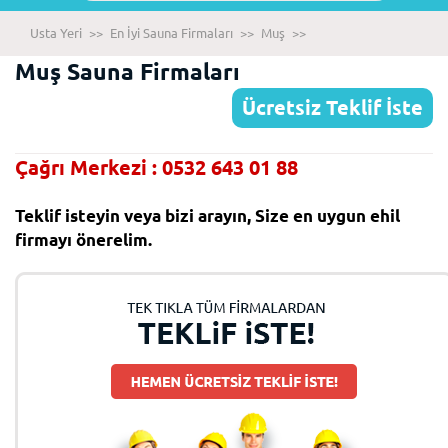
Usta Yeri
>>
En İyi Sauna Firmaları
>>
Muş
>>
Muş Sauna Firmaları
Ücretsiz Teklif İste
Çağrı Merkezi : 0532 643 01 88
Teklif isteyin veya bizi arayın, Size en uygun ehil
firmayı önerelim.