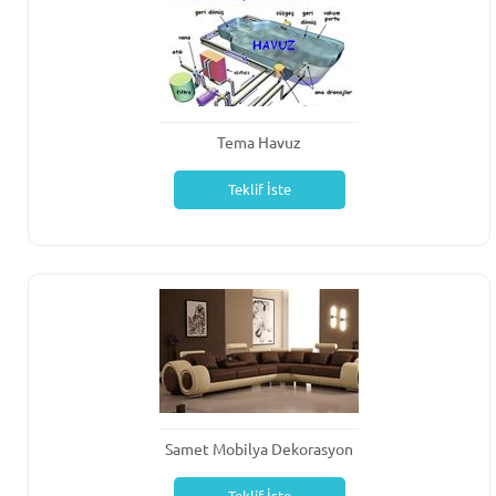
Tema Havuz
Teklif İste
Samet Mobilya Dekorasyon