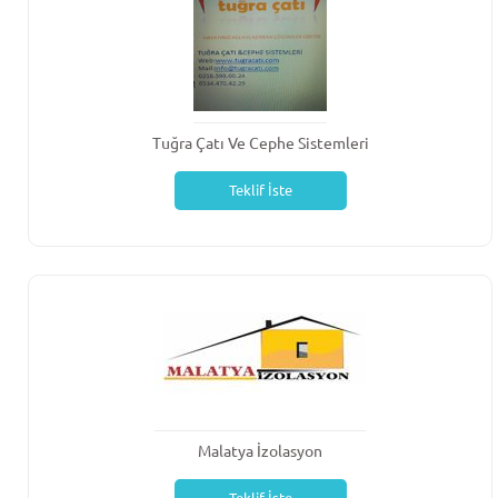
Tuğra Çatı Ve Cephe Sistemleri
Teklif İste
Malatya İzolasyon