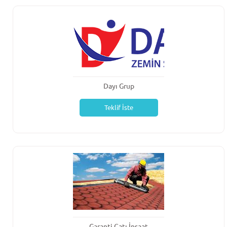
Dayı Grup
Teklif İste
Garanti Çatı İnşaat