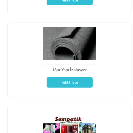
Teklif İste
Uğur Yapı İzolasyon
Teklif İste