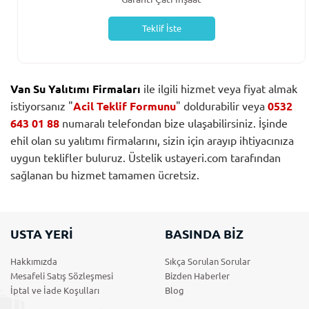
Teklif İste
Van Su Yalıtımı Firmaları
ile ilgili hizmet veya fiyat almak
istiyorsanız "
Acil Teklif Formunu
" doldurabilir veya
0532
643 01 88
numaralı telefondan bize ulaşabilirsiniz. İşinde
ehil olan su yalıtımı firmalarını, sizin için arayıp ihtiyacınıza
uygun teklifler buluruz. Üstelik ustayeri.com tarafından
sağlanan bu hizmet tamamen ücretsiz.
USTA YERİ
BASINDA BİZ
Hakkımızda
Sıkça Sorulan Sorular
Mesafeli Satış Sözleşmesi
Bizden Haberler
İptal ve İade Koşulları
Blog