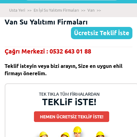
Usta Yeri
>>
En İyi Su Yalıtımı Firmaları
>>
Van
>>
Van Su Yalıtımı Firmaları
Ücretsiz Teklif İste
Çağrı Merkezi : 0532 643 01 88
Teklif isteyin veya bizi arayın, Size en uygun ehil
firmayı önerelim.