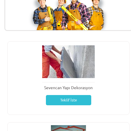
Sevencan Yapı Dekorasyon
Teklif İste