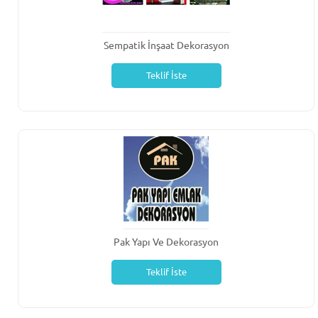
Sempatik İnşaat Dekorasyon
Teklif İste
Pak Yapı Ve Dekorasyon
Teklif İste