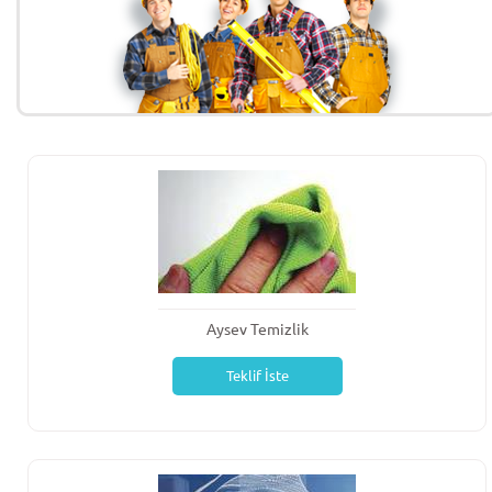
Aysev Temizlik
Teklif İste