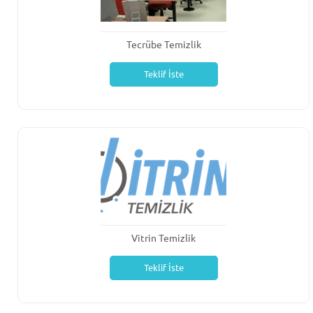
Tecrübe Temizlik
Teklif İste
Vitrin Temizlik
Teklif İste