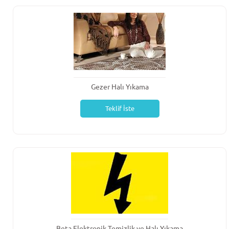
Gezer Halı Yıkama
Teklif İste
Beta Elektronik Temizlik ve Halı Yıkama