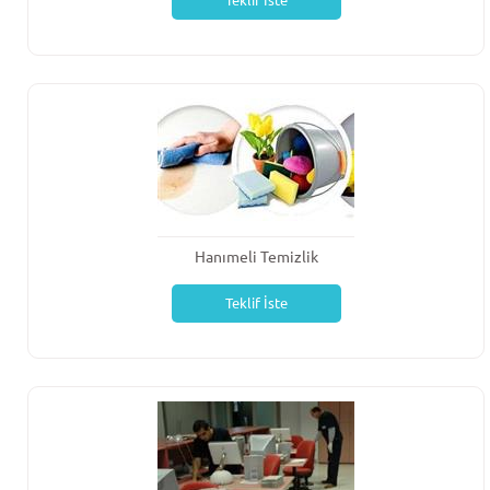
Teklif İste
Hanımeli Temizlik
Teklif İste