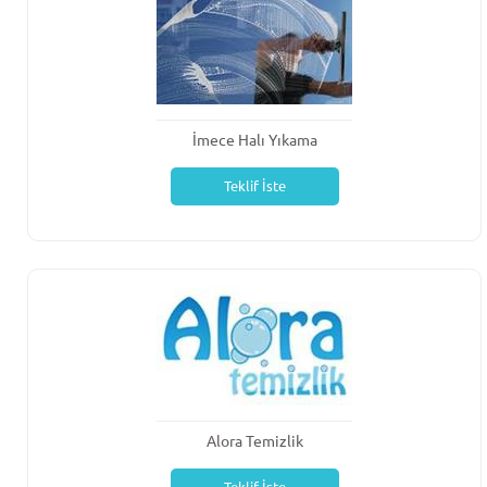
İmece Halı Yıkama
Teklif İste
Alora Temizlik