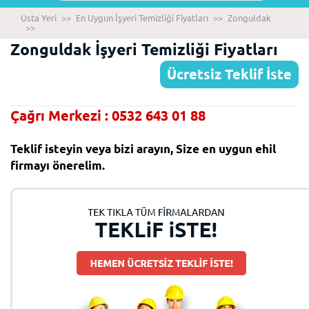
Usta Yeri
>>
En Uygun İşyeri Temizliği Fiyatları
>>
Zonguldak
>>
Zonguldak İşyeri Temizliği Fiyatları
Ücretsiz Teklif İste
Çağrı Merkezi : 0532 643 01 88
Teklif isteyin veya bizi arayın, Size en uygun ehil
firmayı önerelim.